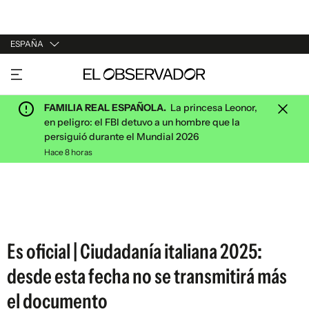
ESPAÑA
URUGUAY
ARGENTINA
FAMILIA REAL ESPAÑOLA.
La princesa Leonor,
ESPAÑA
en peligro: el FBI detuvo a un hombre que la
persiguió durante el Mundial 2026
ESTADOS UNIDOS
Hace 8 horas
Es oficial | Ciudadanía italiana 2025:
desde esta fecha no se transmitirá más
el documento