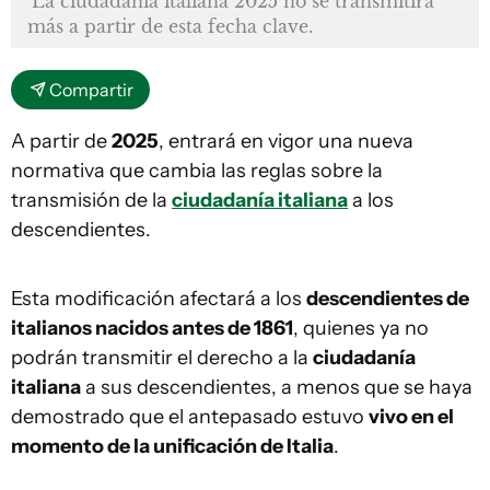
La ciudadanía italiana 2025 no se transmitirá
más a partir de esta fecha clave.
Compartir
A partir de
2025
, entrará en vigor una nueva
normativa que cambia las reglas sobre la
transmisión de la
ciudadanía italiana
a los
descendientes.
Esta modificación afectará a los
descendientes de
italianos nacidos antes de 1861
, quienes ya no
podrán transmitir el derecho a la
ciudadanía
italiana
a sus descendientes, a menos que se haya
demostrado que el antepasado estuvo
vivo en el
momento de la unificación de Italia
.