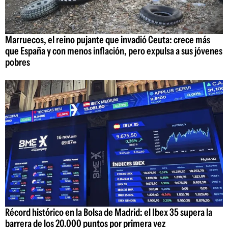
Marruecos, el reino pujante que invadió Ceuta: crece más
que España y con menos inflación, pero expulsa a sus jóvenes
pobres
Récord histórico en la Bolsa de Madrid: el Ibex 35 supera la
barrera de los 20.000 puntos por primera vez