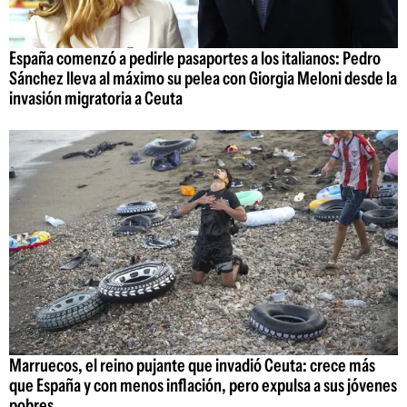
España comenzó a pedirle pasaportes a los italianos: Pedro
Sánchez lleva al máximo su pelea con Giorgia Meloni desde la
invasión migratoria a Ceuta
Marruecos, el reino pujante que invadió Ceuta: crece más
que España y con menos inflación, pero expulsa a sus jóvenes
pobres