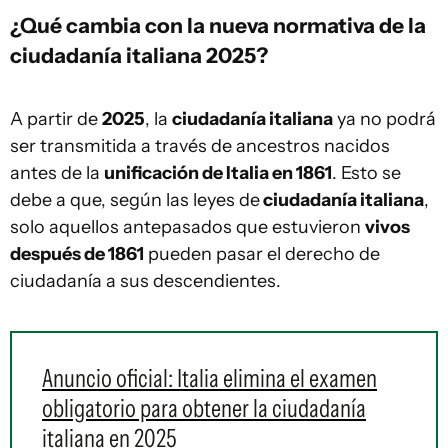
¿Qué cambia con la nueva normativa de la
ciudadanía italiana 2025?
A partir de
2025
, la
ciudadanía italiana
ya no podrá
ser transmitida a través de ancestros nacidos
antes de la
unificación de Italia en 1861
. Esto se
debe a que, según las leyes de
ciudadanía italiana
,
solo aquellos antepasados que estuvieron
vivos
después de 1861
pueden pasar el derecho de
ciudadanía a sus descendientes.
Anuncio oficial: Italia elimina el examen
obligatorio para obtener la ciudadanía
italiana en 2025