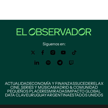
Siguenos en:
ACTUALIDAD
ECONOMÍA Y FINANZAS
SUCEDE
RELAX
CINE, SERIES Y MÚSICA
MADRID & COMUNIDAD
PEQUEÑOS PLACERES
MIRADAS
IMPACTO GLOBAL
DATA CLAVE
URUGUAY
ARGENTINA
ESTADOS UNIDOS