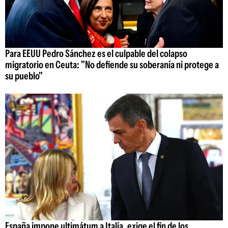
Para EEUU Pedro Sánchez es el culpable del colapso
migratorio en Ceuta: "No defiende su soberanía ni protege a
su pueblo"
España impone ultimátum a Italia, exige el fin de los