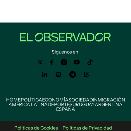
Siguenos en:
HOME
POLÍTICA
ECONOMÍA
SOCIEDAD
INMIGRACIÓN
AMÉRICA LATINA
DEPORTES
URUGUAY
ARGENTINA
ESPAÑA
Políticas de Cookies
Políticas de Privacidad