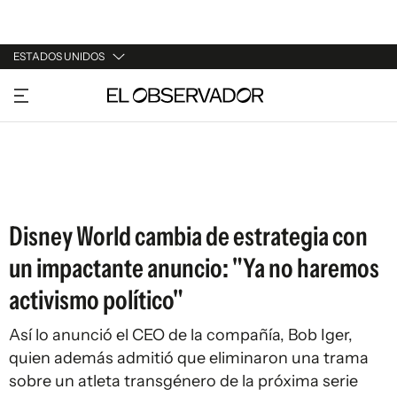
ESTADOS UNIDOS
URUGUAY
ARGENTINA
ESPAÑA
ESTADOS UNIDOS
Disney World cambia de estrategia con
un impactante anuncio: "Ya no haremos
activismo político"
Así lo anunció el CEO de la compañía, Bob Iger,
quien además admitió que eliminaron una trama
sobre un atleta transgénero de la próxima serie