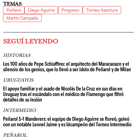
TEMAS
Peñarol
Diego Aguirre
Progreso
Torneo Apertura
Martín Campaña
SEGUÍ LEYENDO
HISTORIAS
Los 100 años de Pepe Schiaffino: el arquitecto del Maracanazo y el
silencio de los genios, que lo llevó a ser ídolo de Peñarol y de Milan
URUGUAYOS
El apoyo familiar y el asado de Nicolás De la Cruz en sus días en
Uruguay tras el escándalo con el médico de Flamengo que filtró
detalles de su lesión
INTERMEDIO
Peñarol 5-1 Wanderers: el equipo de Diego Aguirre se floreó, goleó
con un notable Leonel Jaime y es bicampeón del Torneo Intermedio
PEÑAROL