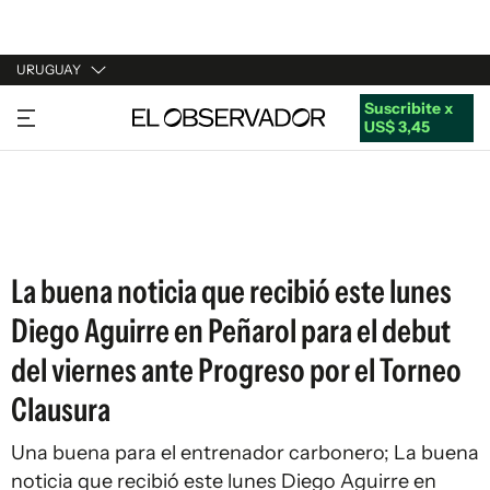
URUGUAY
Suscribite x
URUGUAY
US$ 3,45
ARGENTINA
ESPAÑA
ESTADOS UNIDOS
La buena noticia que recibió este lunes
Diego Aguirre en Peñarol para el debut
del viernes ante Progreso por el Torneo
Clausura
Una buena para el entrenador carbonero; La buena
noticia que recibió este lunes Diego Aguirre en