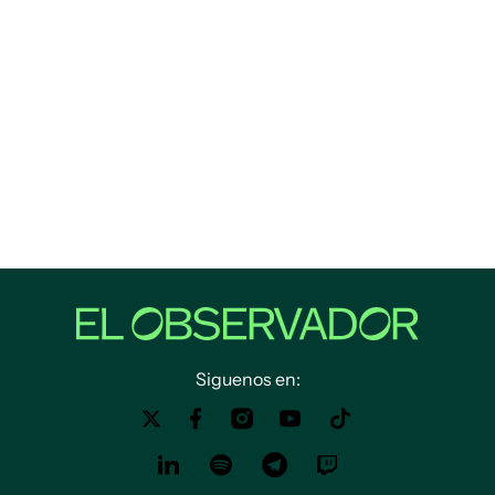
Siguenos en: