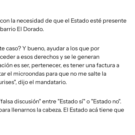
ó con la necesidad de que el Estado esté presente
barrio El Dorado.
ste caso? Y bueno, ayudar a los que por
ceder a esos derechos y se le generan
ación es ser, pertenecer, es tener una factura a
r el microondas para que no me salte la
rises", dijo el mandatario.
lsa discusión" entre "Estado sí" o "Estado no".
 para llenarnos la cabeza. El Estado acá tiene que