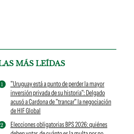
LAS MÁS LEÍDAS
"Uruguay está a punto de perder la mayor
inversión privada de su historia": Delgado
acusó a Cardona de "trancar" la negociación
de HIF Global
Elecciones obligatorias BPS 2026: quiénes
deben votar, de cuánto es la multa por no