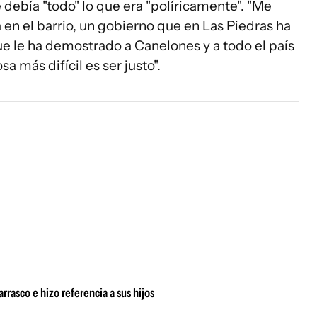
debía "todo" lo que era "políricamente". "Me
en el barrio, un gobierno que en Las Piedras ha
ue le ha demostrado a Canelones y a todo el país
osa más difícil es ser justo".
rrasco e hizo referencia a sus hijos