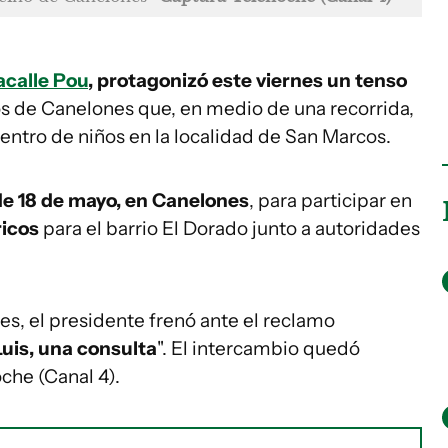
acalle Pou
, protagonizó este viernes un tenso
s de Canelones que, en medio de una recorrida,
centro de niños en la localidad de San Marcos.
de 18 de mayo, en Canelones
, para participar en
ricos
para el barrio El Dorado junto a autoridades
s, el presidente frenó ante el reclamo
Luis, una consulta
". El intercambio quedó
che (Canal 4).