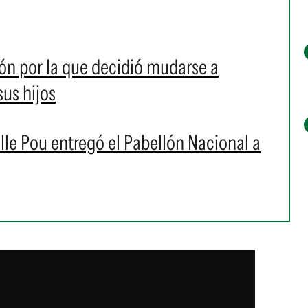
azón por la que decidió mudarse a
sus hijos
lle Pou entregó el Pabellón Nacional a