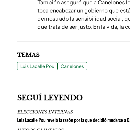
También aseguró que a Canelones le 
toca encabezar un gobierno que está 
demostrado la sensibilidad social, q
que trata de ser justo. En la vida, la c
TEMAS
Luis Lacalle Pou
Canelones
SEGUÍ LEYENDO
ELECCIONES INTERNAS
Luis Lacalle Pou reveló la razón por la que decidió mudarse a Ca