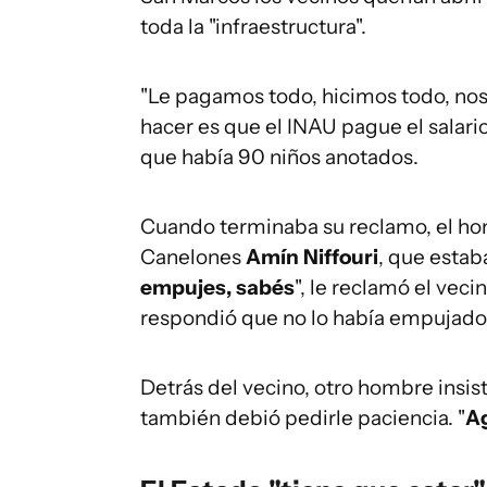
toda la "infraestructura".
"Le pagamos todo, hicimos todo, no
hacer es que el INAU pague el salario
que había 90 niños anotados.
Cuando terminaba su reclamo, el hom
Canelones
Amín Niffouri
, que estab
empujes, sabés
", le reclamó el vec
respondió que no lo había empujado
Detrás del vecino, otro hombre insist
también debió pedirle paciencia. "
Ag