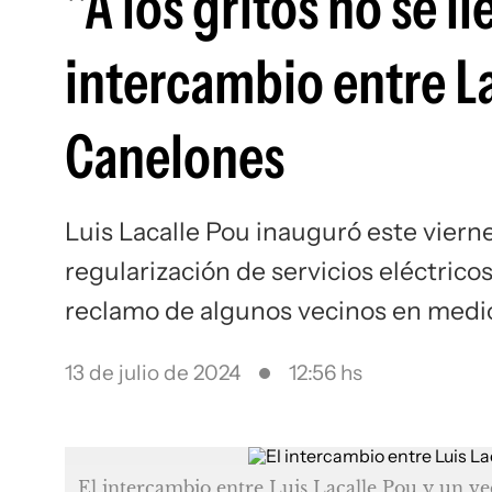
"A los gritos no se l
intercambio entre La
Canelones
Luis Lacalle Pou inauguró este vierne
regularización de servicios eléctricos
reclamo de algunos vecinos en medio
13 de julio de 2024
12:56 hs
El intercambio entre Luis Lacalle Pou y un v