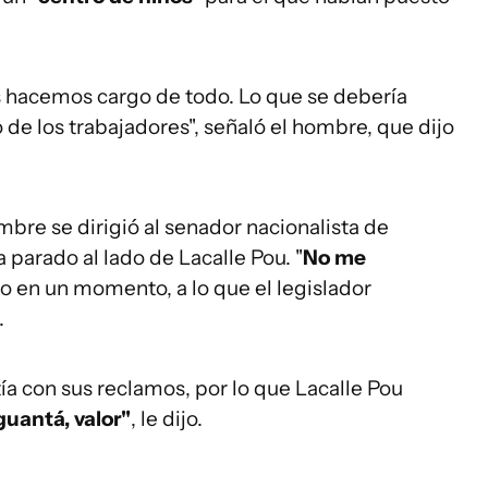
s hacemos cargo de todo. Lo que se debería
 de los trabajadores", señaló el hombre, que dijo
bre se dirigió al senador nacionalista de
a parado al lado de Lacalle Pou. "
No me
ino en un momento, a lo que el legislador
.
ía con sus reclamos, por lo que Lacalle Pou
uantá, valor"
, le dijo.