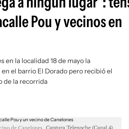
lega a ningún lugar": te
calle Pou y vecinos en
s en la localidad 18 de mayo la
 en el barrio El Dorado pero recibió el
 de la recorrida
ecino de Canelones
Captura Telenoche (Canal 4)