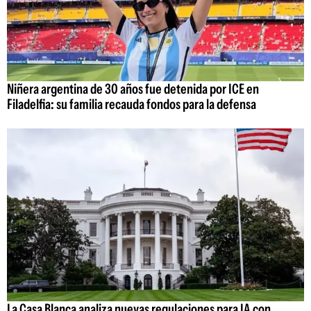
Niñera argentina de 30 años fue detenida por ICE en
Filadelfia: su familia recauda fondos para la defensa
La Casa Blanca analiza nuevas regulaciones para IA con