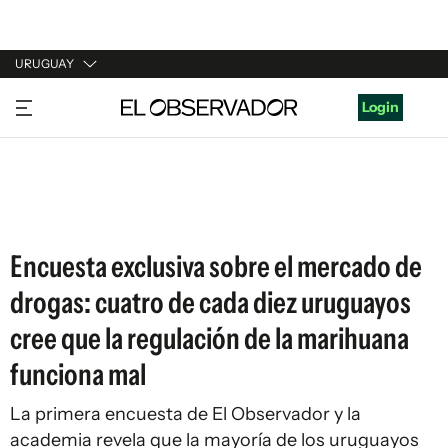
URUGUAY
URUGUAY
Login
ARGENTINA
ESPAÑA
ESTADOS UNIDOS
Encuesta exclusiva sobre el mercado de
drogas: cuatro de cada diez uruguayos
cree que la regulación de la marihuana
funciona mal
La primera encuesta de El Observador y la
academia revela que la mayoría de los uruguayos