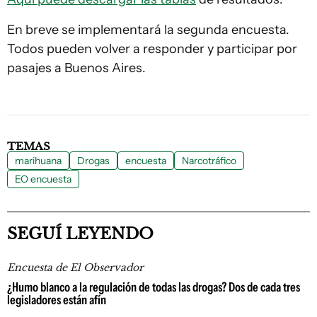
En breve se implementará la segunda encuesta.
Todos pueden volver a responder y participar por
pasajes a Buenos Aires.
TEMAS
marihuana
Drogas
encuesta
Narcotráfico
EO encuesta
SEGUÍ LEYENDO
Encuesta de El Observador
¿Humo blanco a la regulación de todas las drogas? Dos de cada tres
legisladores están afín