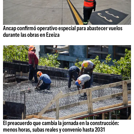
Ancap confirmó operativo especial para abastecer vuelos
durante las obras en Ezeiza
El preacuerdo que cambia la jornada en la construcción:
menos horas, subas reales y convenio hasta 2031