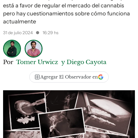
está a favor de regular el mercado del cannabis
pero hay cuestionamientos sobre cómo funciona
actualmente
31 de julio 2024
16:29 hs
Por
Tomer Urwicz
y Diego Cayota
Agregar El Observador en