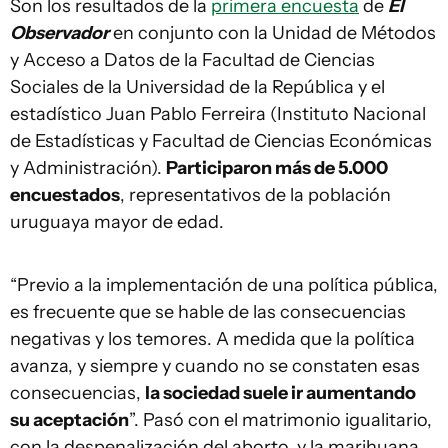
Son los resultados de la
primera encuesta
de
El
Observador
en conjunto con la Unidad de Métodos
y Acceso a Datos de la Facultad de Ciencias
Sociales de la Universidad de la República y el
estadístico Juan Pablo Ferreira (Instituto Nacional
de Estadísticas y Facultad de Ciencias Económicas
y Administración).
Participaron más de 5.000
encuestados
, representativos de la población
uruguaya mayor de edad.
“Previo a la implementación de una política pública,
es frecuente que se hable de las consecuencias
negativas y los temores. A medida que la política
avanza, y siempre y cuando no se constaten esas
consecuencias,
la sociedad suele ir aumentando
su aceptación
”. Pasó con el matrimonio igualitario,
con la despenalización del aborto, y la marihuana,