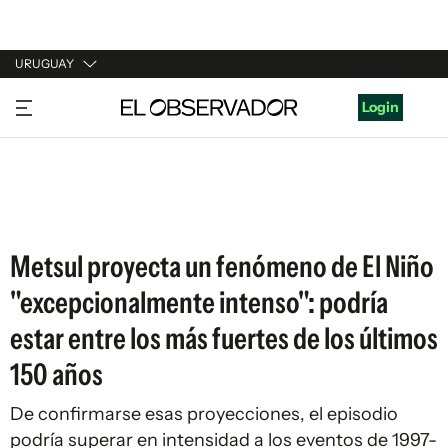
URUGUAY
URUGUAY
Login
ARGENTINA
ESPAÑA
ESTADOS UNIDOS
Metsul proyecta un fenómeno de El Niño
"excepcionalmente intenso": podría
estar entre los más fuertes de los últimos
150 años
De confirmarse esas proyecciones, el episodio
podría superar en intensidad a los eventos de 1997-