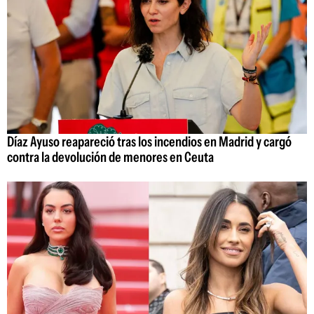
Díaz Ayuso reapareció tras los incendios en Madrid y cargó
contra la devolución de menores en Ceuta