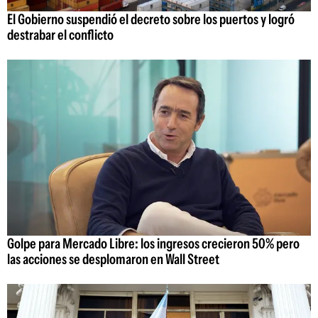
El Gobierno suspendió el decreto sobre los puertos y logró
destrabar el conflicto
Golpe para Mercado Libre: los ingresos crecieron 50% pero
las acciones se desplomaron en Wall Street