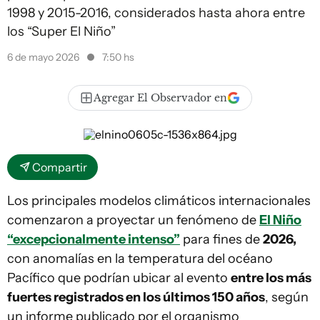
1998 y 2015-2016, considerados hasta ahora entre
los “Super El Niño”
6 de mayo 2026
7:50 hs
Agregar El Observador en
Compartir
Los principales modelos climáticos internacionales
comenzaron a proyectar un fenómeno de
El Niño
“excepcionalmente intenso”
para fines de
2026,
con anomalías en la temperatura del océano
Pacífico que podrían ubicar al evento
entre los más
fuertes registrados en los últimos 150 años
, según
un informe publicado por el organismo