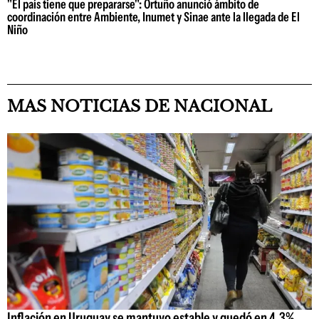
"El país tiene que prepararse": Ortuño anunció ámbito de
coordinación entre Ambiente, Inumet y Sinae ante la llegada de El
Niño
MAS NOTICIAS DE NACIONAL
Inflación en Uruguay se mantuvo estable y quedó en 4,3%