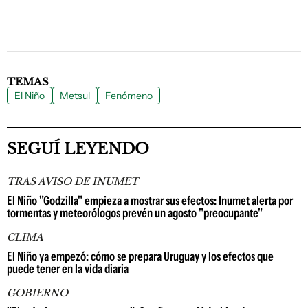
TEMAS
El Niño
Metsul
Fenómeno
SEGUÍ LEYENDO
TRAS AVISO DE INUMET
El Niño "Godzilla" empieza a mostrar sus efectos: Inumet alerta por
tormentas y meteorólogos prevén un agosto "preocupante"
CLIMA
El Niño ya empezó: cómo se prepara Uruguay y los efectos que
puede tener en la vida diaria
GOBIERNO