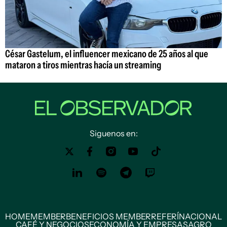
César Gastelum, el influencer mexicano de 25 años al que
mataron a tiros mientras hacía un streaming
Siguenos en:
HOME
MEMBER
BENEFICIOS MEMBER
REFERÍ
NACIONAL
CAFÉ Y NEGOCIOS
ECONOMÍA Y EMPRESAS
AGRO