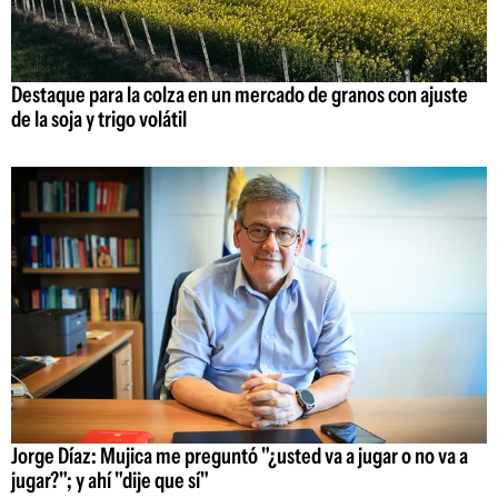
Destaque para la colza en un mercado de granos con ajuste
de la soja y trigo volátil
Jorge Díaz: Mujica me preguntó "¿usted va a jugar o no va a
jugar?"; y ahí "dije que sí"