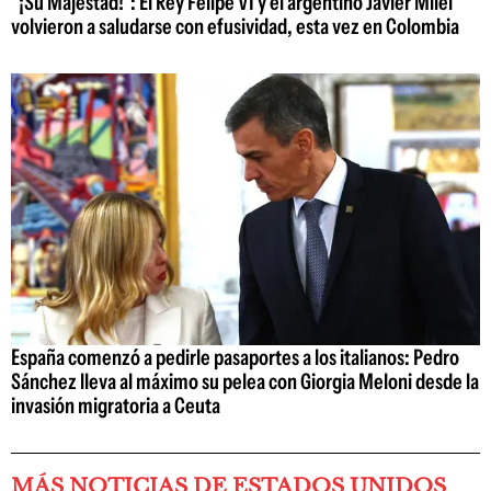
"¡Su Majestad!": El Rey Felipe VI y el argentino Javier Milei
volvieron a saludarse con efusividad, esta vez en Colombia
España comenzó a pedirle pasaportes a los italianos: Pedro
Sánchez lleva al máximo su pelea con Giorgia Meloni desde la
invasión migratoria a Ceuta
MÁS NOTICIAS DE ESTADOS UNIDOS