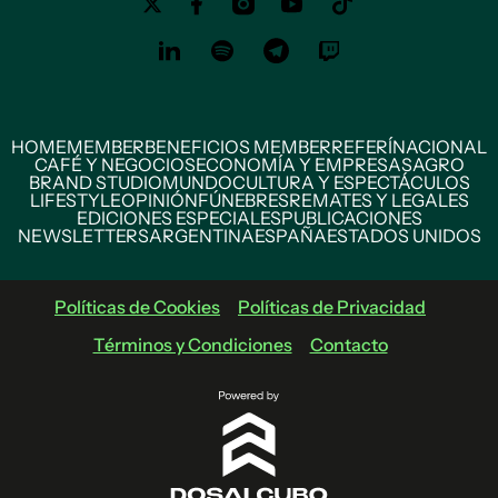
HOME
MEMBER
BENEFICIOS MEMBER
REFERÍ
NACIONAL
CAFÉ Y NEGOCIOS
ECONOMÍA Y EMPRESAS
AGRO
BRAND STUDIO
MUNDO
CULTURA Y ESPECTÁCULOS
LIFESTYLE
OPINIÓN
FÚNEBRES
REMATES Y LEGALES
EDICIONES ESPECIALES
PUBLICACIONES
NEWSLETTERS
ARGENTINA
ESPAÑA
ESTADOS UNIDOS
Políticas de Cookies
Políticas de Privacidad
Términos y Condiciones
Contacto