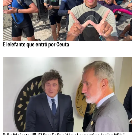
El elefante que entró por Ceuta