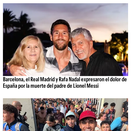
Barcelona, el Real Madrid y Rafa Nadal expresaron el dolor de
España por la muerte del padre de Lionel Messi