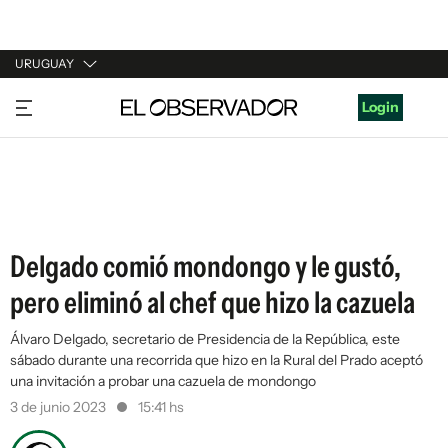
URUGUAY
URUGUAY
Login
ARGENTINA
ESPAÑA
ESTADOS UNIDOS
Delgado comió mondongo y le gustó,
pero eliminó al chef que hizo la cazuela
Álvaro Delgado, secretario de Presidencia de la República, este
sábado durante una recorrida que hizo en la Rural del Prado aceptó
una invitación a probar una cazuela de mondongo
3 de junio 2023
15:41 hs