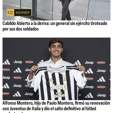
Cabildo Abierto a la deriva: un general sin ejército tiroteado
por sus dos soldados
Alfonso Montero, hijo de Paolo Montero, firmó su renovación
con Juventus de Italia y dio el salto definitivo al fútbol