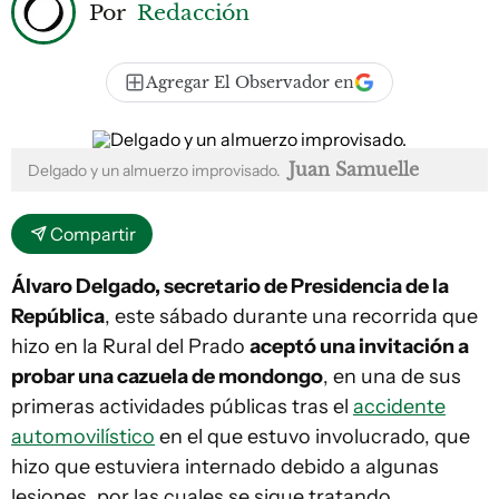
Por
Redacción
Agregar El Observador en
Juan Samuelle
Delgado y un almuerzo improvisado.
Compartir
Álvaro Delgado, secretario de Presidencia de la
República
, este sábado durante una recorrida que
hizo en la Rural del Prado
aceptó una invitación a
probar una cazuela de mondongo
, en una de sus
primeras actividades públicas tras el
accidente
automovilístico
en el que estuvo involucrado, que
hizo que estuviera internado debido a algunas
lesiones, por las cuales se sigue tratando.