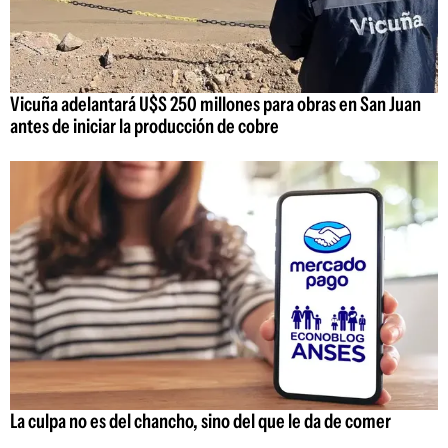
Vicuña adelantará U$S 250 millones para obras en San Juan
antes de iniciar la producción de cobre
La culpa no es del chancho, sino del que le da de comer