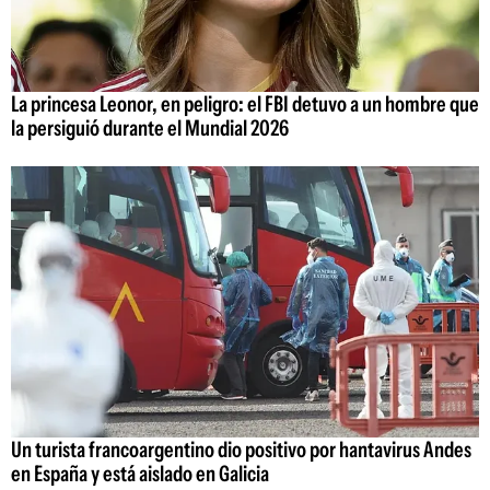
La princesa Leonor, en peligro: el FBI detuvo a un hombre que
la persiguió durante el Mundial 2026
Un turista francoargentino dio positivo por hantavirus Andes
en España y está aislado en Galicia