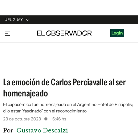
URUGUAY
URUGUAY
Login
ARGENTINA
ESPAÑA
ESTADOS UNIDOS
La emoción de Carlos Perciavalle al ser
homenajeado
El capocómico fue homenajeado en el Argentino Hotel de Piriápolis;
dijo estar "fascinado" con el reconocimiento
23 de octubre 2023
16:46 hs
Por
Gustavo Descalzi