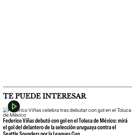
TE PUEDE INTERESAR
Federico Viñas debutó con gol en el Toluca de México: mirá
el gol del delantero de la selección uruguaya contra el
Seattle Sounders por la Leagues Cup