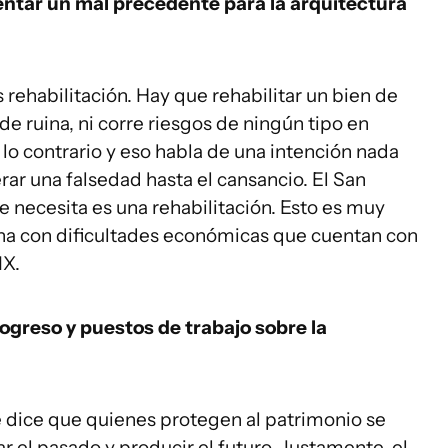
sentar un mal precedente para la arquitectura
 rehabilitación. Hay que rehabilitar un bien de
e ruina, ni corre riesgos de ningún tipo en
 lo contrario y eso habla de una intención nada
erar una falsedad hasta el cansancio. El San
e necesita es una rehabilitación. Esto es muy
na con dificultades económicas que cuentan con
IX.
ogreso y puestos de trabajo sobre la
ue dice que quienes protegen al patrimonio se
r el pasado y producir el futuro. Justamente, el