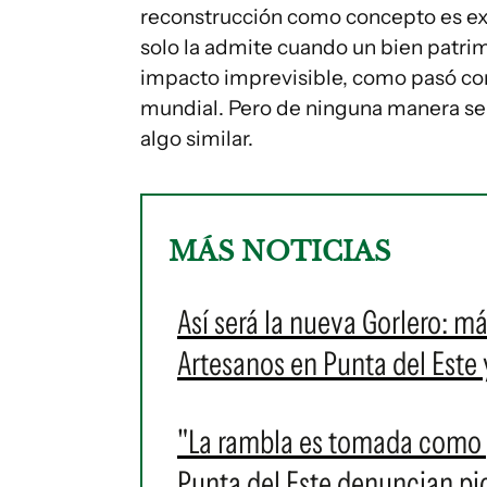
reconstrucción como concepto es ex
solo la admite cuando un bien patri
impacto imprevisible, como pasó co
mundial. Pero de ninguna manera se 
algo similar.
MÁS NOTICIAS
Así será la nueva Gorlero: m
Artesanos en Punta del Este 
"La rambla es tomada como pi
Punta del Este denuncian pi