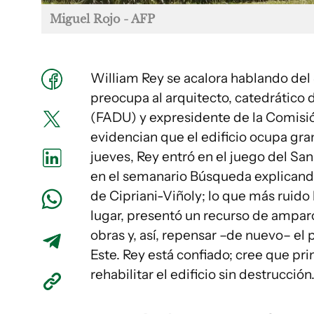
Miguel Rojo - AFP
William Rey se acalora hablando del
preocupa al arquitecto, catedrático 
(FADU) y expresidente de la Comisió
evidencian que el edificio ocupa gra
jueves, Rey entró en el juego del San
en el semanario Búsqueda explicando
de Cipriani-Viñoly; lo que más ruido
lugar, presentó un recurso de amparo 
obras y, así, repensar –de nuevo– el
Este. Rey está confiado; cree que pr
rehabilitar el edificio sin destrucción