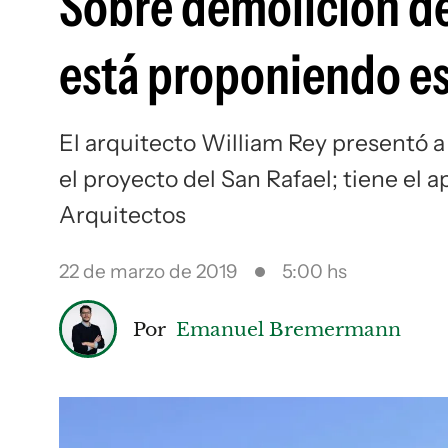
Sobre demolición del
está proponiendo es
El arquitecto William Rey presentó a
el proyecto del San Rafael; tiene el 
Arquitectos
22 de marzo de 2019
5:00 hs
Por
Emanuel Bremermann