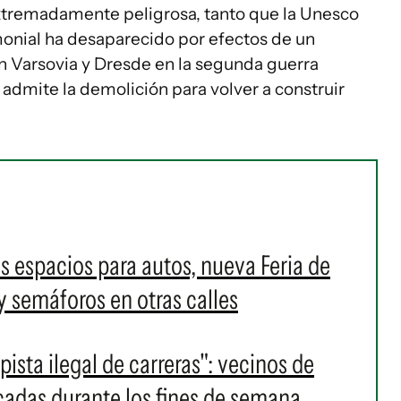
tremadamente peligrosa, tanto que la Unesco
monial ha desaparecido por efectos de un
n Varsovia y Dresde en la segunda guerra
admite la demolición para volver a construir
ás espacios para autos, nueva Feria de
y semáforos en otras calles
sta ilegal de carreras": vecinos de
cadas durante los fines de semana