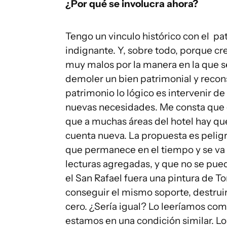
¿Por qué se involucra ahora?
Tengo un vinculo histórico con el pa
indignante. Y, sobre todo, porque c
muy malos por la manera en la que s
demoler un bien patrimonial y recons
patrimonio lo lógico es intervenir de 
nuevas necesidades. Me consta que e
que a muchas áreas del hotel hay que
cuenta nueva. La propuesta es peligr
que permanece en el tiempo y se va 
lecturas agregadas, y que no se pued
el San Rafael fuera una pintura de To
conseguir el mismo soporte, destruir
cero. ¿Sería igual? Lo leeríamos co
estamos en una condición similar. Lo