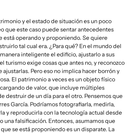
trimonio y el estado de situación es un poco
reo que este caso puede sentar antecedentes
e está operando y proponiendo. Se quiere
truirlo tal cual era. ¿Para qué? En el mundo del
manera inteligente el edificio, ajustarlo a sus
l turismo exige cosas que antes no, y reconozco
 ajustarlas. Pero eso no implica hacer borrón y
osa. El patrimonio a veces es un objeto físico
cargando de valor, que incluye múltiples
e destruir de un día para el otro. Pensemos que
rres García. Podríamos fotografiarla, medirla,
la y reproducirla con la tecnología actual desde
mo una falsificación. Entonces, asumamos que
 que se está proponiendo es un disparate. La