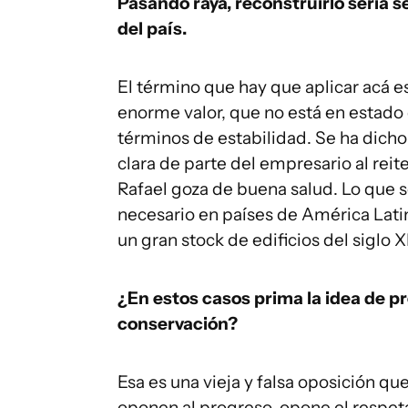
Pasando raya, reconstruirlo sería 
del país.
El término que hay que aplicar acá es
enorme valor, que no está en estado d
términos de estabilidad. Se ha dicho
clara de parte del empresario al reit
Rafael goza de buena salud. Lo que s
necesario en países de América Lati
un gran stock de edificios del siglo X
¿En estos casos prima la idea de pr
conservación?
Esa es una vieja y falsa oposición q
oponen al progreso, opone el respeta