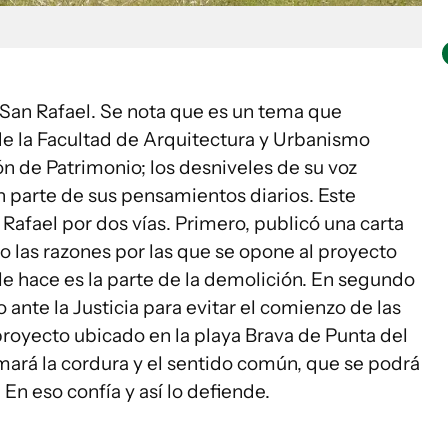
 San Rafael. Se nota que es un tema que
de la Facultad de Arquitectura y Urbanismo
n de Patrimonio; los desniveles de su voz
n parte de sus pensamientos diarios. Este
 Rafael por dos vías. Primero, publicó una carta
 las razones por las que se opone al proyecto
 le hace es la parte de la demolición. En segundo
ante la Justicia para evitar el comienzo de las
 proyecto ubicado en la playa Brava de Punta del
imará la cordura y el sentido común, que se podrá
. En eso confía y así lo defiende.