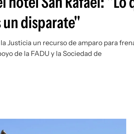
 hotel San Rafael: "Lo 
 un disparate"
 la Justicia un recurso de amparo para fren
apoyo de la FADU y la Sociedad de