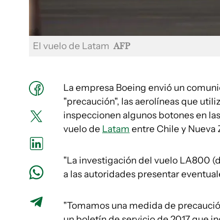
El vuelo de Latam
AFP
La empresa Boeing envió un comunica
"precaución", las aerolíneas que uti
inspeccionen algunos botones en las 
vuelo de
Latam
entre Chile y Nueva 
"La investigación del vuelo LA800 (d
a las autoridades presentar eventuale
"Tomamos una medida de precaución 
un boletín de servicio de 2017 que in