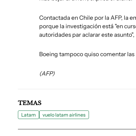
Contactada en Chile por la AFP, la 
porque la investigación está "en cur
autoridades par aclarar este asunto",
Boeing tampoco quiso comentar las 
(AFP)
TEMAS
Latam
vuelo latam airlines