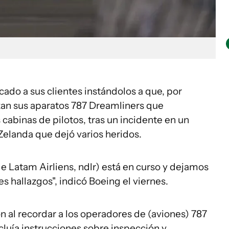
do a sus clientes instándolos a que, por
lizan sus aparatos 787 Dreamliners que
cabinas de pilotos, tras un incidente en un
Zelanda que dejó varios heridos.
e Latam Airliens, ndlr) está en curso y dejamos
s hallazgos", indicó Boeing el viernes.
al recordar a los operadores de (aviones) 787
cluía instrucciones sobre inspección y