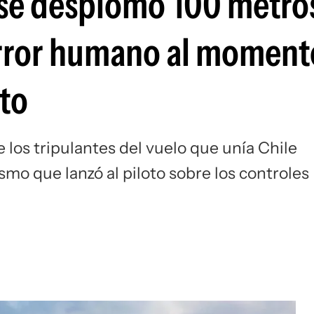
 se desplomó 100 metro
error humano al moment
oto
 los tripulantes del vuelo que unía Chile
o que lanzó al piloto sobre los controles