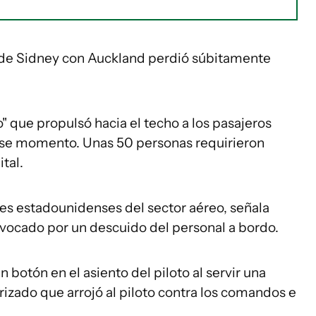
o de Sidney con Auckland perdió súbitamente
" que propulsó hacia el techo a los pasajeros
 ese momento. Unas 50 personas requirieron
tal.
ntes estadounidenses del sector aéreo, señala
ovocado por un descuido del personal a bordo.
 botón en el asiento del piloto al servir una
rizado que arrojó al piloto contra los comandos e