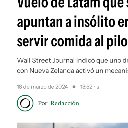
Vuelo de Latam que
apuntan a insólito 
servir comida al pil
Wall Street Journal indicó que uno de
con Nueva Zelanda activó un mecanism
18 de marzo de 2024
13:52 hs
Por
Redacción