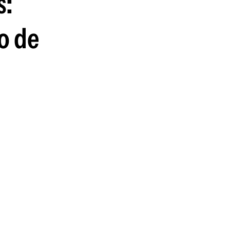
s:
o de