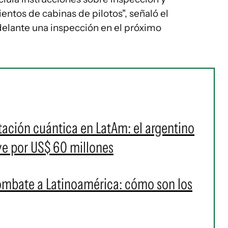
ntos de cabinas de pilotos", señaló el
delante una inspección en el próximo
tación cuántica en LatAm: el argentino
ve por US$ 60 millones
ombate a Latinoamérica: cómo son los