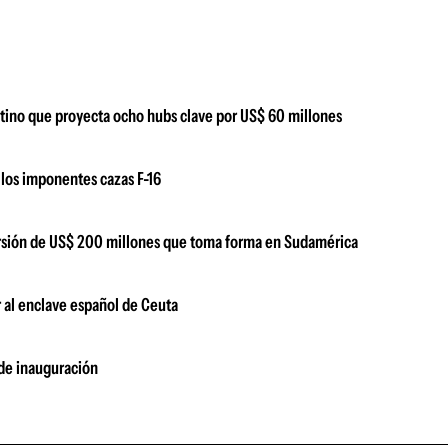
ntino que proyecta ocho hubs clave por US$ 60 millones
los imponentes cazas F-16
versión de US$ 200 millones que toma forma en Sudamérica
 al enclave español de Ceuta
 de inauguración