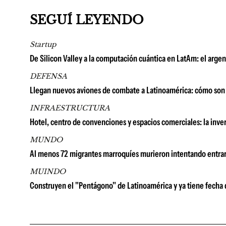
SEGUÍ LEYENDO
Startup
De Silicon Valley a la computación cuántica en LatAm: el arge
DEFENSA
Llegan nuevos aviones de combate a Latinoamérica: cómo son 
INFRAESTRUCTURA
Hotel, centro de convenciones y espacios comerciales: la in
MUNDO
Al menos 72 migrantes marroquíes murieron intentando entrar
MUINDO
Construyen el "Pentágono" de Latinoamérica y ya tiene fecha