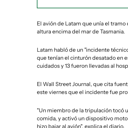
El avión de Latam que unía el tram
altura encima del mar de Tasmania.
Latam habló de un "incidente técnico
que tenían el cinturón desatado en
cuidados y 13 fueron llevadas al hospi
El Wall Street Journal, que cita fue
este viernes que el incidente fue pr
"Un miembro de la tripulación tocó un
comida, y activó un dispositivo moto
hizo bajar al avión", explica el diario.