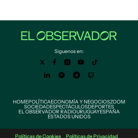
Siguenos en:
HOME
POLÍTICA
ECONOMÍA Y NEGOCIOS
ZOOM
SOCIEDAD
ESPECTÁCULOS
DEPORTES
EL OBSERVADOR RADIO
URUGUAY
ESPAÑA
ESTADOS UNIDOS
Políticas de Cookies
Políticas de Privacidad