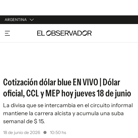
ARGENTINA
URUGUAY
ARGENTINA
ESPAÑA
ESTADOS UNIDOS
Cotización dólar blue EN VIVO | Dólar
oficial, CCL y MEP hoy jueves 18 de junio
La divisa que se intercambia en el circuito informal
mantiene la carrera alcista y acumula una suba
semanal de $ 15.
18 de junio de 2026
10:50 hs