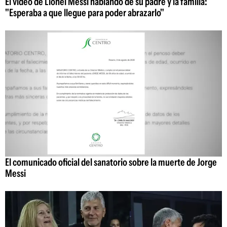
El video de Lionel Messi hablando de su padre y la familia:
"Esperaba a que llegue para poder abrazarlo"
El comunicado oficial del sanatorio sobre la muerte de Jorge
Messi