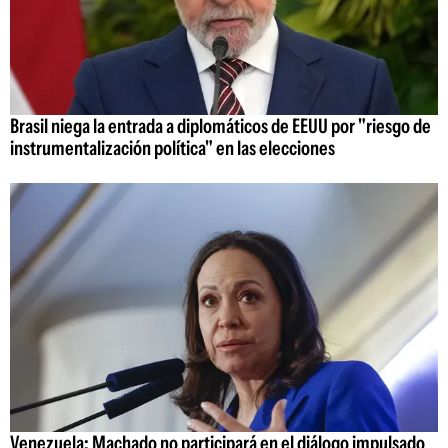
Brasil niega la entrada a diplomáticos de EEUU por "riesgo de
instrumentalización política" en las elecciones
Venezuela: Machado no participará en el diálogo impulsado