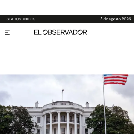
ESTADOS UNIDOS
5 de agosto 2026
URUGUAY
ARGENTINA
ESPAÑA
ESTADOS UNIDOS