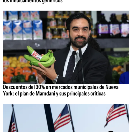
los medicamentos genéricos
Descuentos del 30% en mercados municipales de Nueva
York: el plan de Mamdani y sus principales críticas