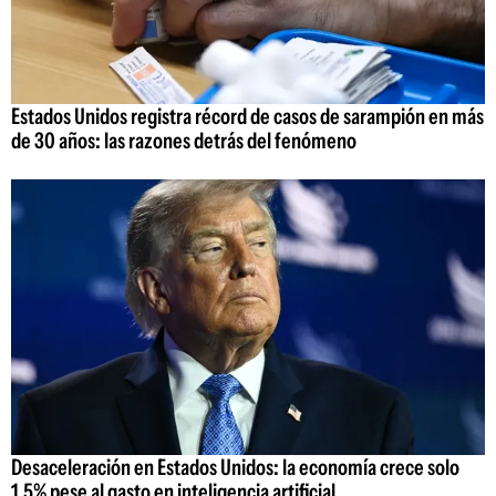
Estados Unidos registra récord de casos de sarampión en más
de 30 años: las razones detrás del fenómeno
Desaceleración en Estados Unidos: la economía crece solo
1,5% pese al gasto en inteligencia artificial