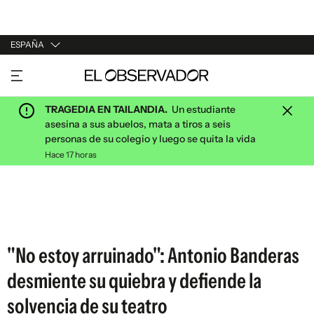
ESPAÑA
URUGUAY
ARGENTINA
TRAGEDIA EN TAILANDIA.
Un estudiante
ESPAÑA
asesina a sus abuelos, mata a tiros a seis
personas de su colegio y luego se quita la vida
ESTADOS UNIDOS
Hace 17 horas
"No estoy arruinado": Antonio Banderas
desmiente su quiebra y defiende la
solvencia de su teatro