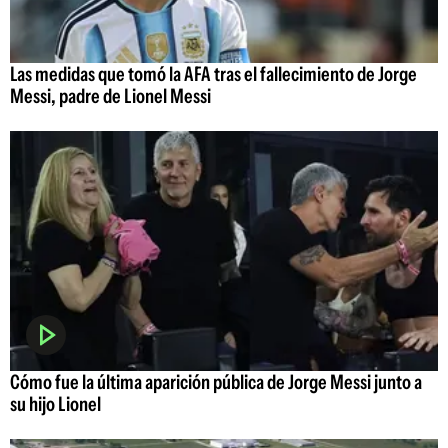
Las medidas que tomó la AFA tras el fallecimiento de Jorge
Messi, padre de Lionel Messi
Cómo fue la última aparición pública de Jorge Messi junto a
su hijo Lionel