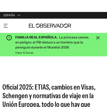
ESPAÑA
URUGUAY
ARGENTINA
FAMILIA REAL ESPAÑOLA.
La princesa Leonor,
ESPAÑA
en peligro: el FBI detuvo a un hombre que la
persiguió durante el Mundial 2026
ESTADOS UNIDOS
Hace 10 horas
Oficial 2025: ETIAS, cambios en Visas,
Schengen y normativas de viaje en la
Unión Europea, todo lo que hay que