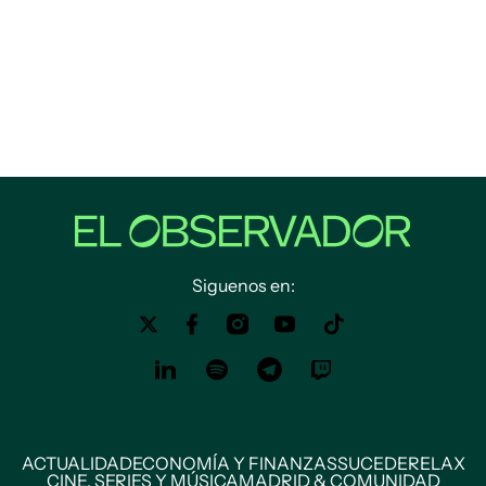
Siguenos en:
ACTUALIDAD
ECONOMÍA Y FINANZAS
SUCEDE
RELAX
CINE, SERIES Y MÚSICA
MADRID & COMUNIDAD