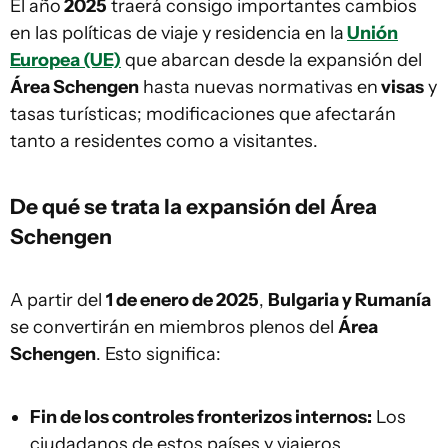
El año
2025
traerá consigo importantes cambios
en las políticas de viaje y residencia en la
Unión
Europea (UE)
que abarcan desde la expansión del
Área Schengen
hasta nuevas normativas en
visas
y
tasas turísticas; modificaciones que afectarán
tanto a residentes como a visitantes.
De qué se trata la expansión del Área
Schengen
A partir del
1 de enero de 2025
,
Bulgaria y Rumanía
se convertirán en miembros plenos del
Área
Schengen
. Esto significa:
Fin de los controles fronterizos internos:
Los
ciudadanos de estos países y viajeros