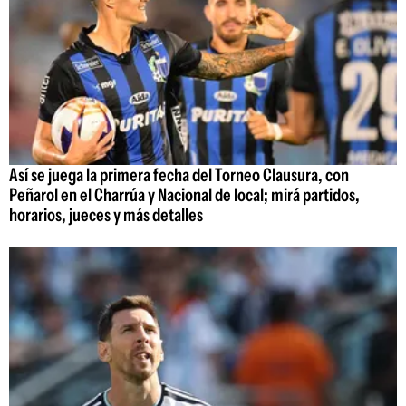
Así se juega la primera fecha del Torneo Clausura, con
Peñarol en el Charrúa y Nacional de local; mirá partidos,
horarios, jueces y más detalles