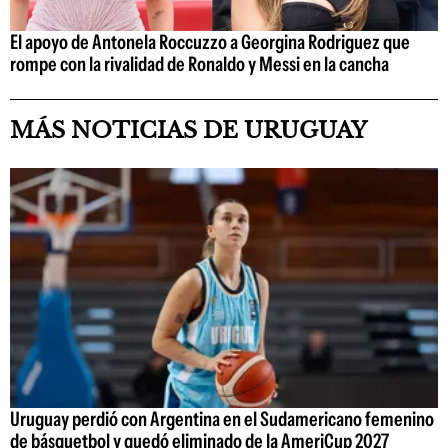
El apoyo de Antonela Roccuzzo a Georgina Rodriguez que
rompe con la rivalidad de Ronaldo y Messi en la cancha
MÁS NOTICIAS DE URUGUAY
Uruguay perdió con Argentina en el Sudamericano femenino
de básquetbol y quedó eliminado de la AmeriCup 2027