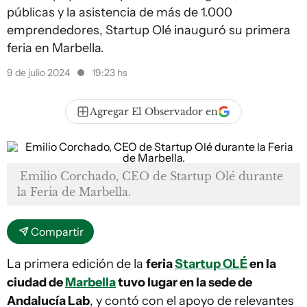
públicas y la asistencia de más de 1.000
emprendedores, Startup Olé inauguró su primera
feria en Marbella.
9 de julio 2024
19:23 hs
Agregar El Observador en
Emilio Corchado, CEO de Startup Olé durante
la Feria de Marbella.
Compartir
La primera edición de la
feria
Startup OLÉ
en la
ciudad de
Marbella
tuvo lugar en la sede de
Andalucía Lab
, y contó con el apoyo de relevantes