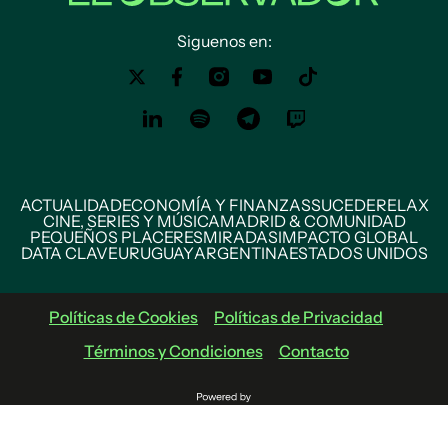
Siguenos en:
ACTUALIDAD
ECONOMÍA Y FINANZAS
SUCEDE
RELAX
CINE, SERIES Y MÚSICA
MADRID & COMUNIDAD
PEQUEÑOS PLACERES
MIRADAS
IMPACTO GLOBAL
DATA CLAVE
URUGUAY
ARGENTINA
ESTADOS UNIDOS
Políticas de Cookies
Políticas de Privacidad
Términos y Condiciones
Contacto