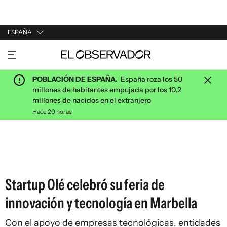
ESPAÑA
URUGUAY
ARGENTINA
POBLACIÓN DE ESPAÑA.
España roza los 50
ESPAÑA
millones de habitantes empujada por los 10,2
millones de nacidos en el extranjero
ESTADOS UNIDOS
Hace 20 horas
Startup Olé celebró su feria de
innovación y tecnología en Marbella
Con el apoyo de empresas tecnológicas, entidades