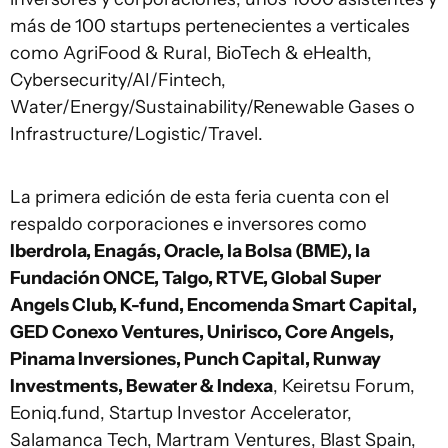
más de 100 startups pertenecientes a verticales
como AgriFood & Rural, BioTech & eHealth,
Cybersecurity/AI/Fintech,
Water/Energy/Sustainability/Renewable Gases o
Infrastructure/Logistic/Travel.
La primera edición de esta feria cuenta con el
respaldo corporaciones e inversores como
Iberdrola, Enagás, Oracle, la Bolsa (BME), la
Fundación ONCE, Talgo, RTVE, Global Super
Angels Club, K-fund, Encomenda Smart Capital,
GED Conexo Ventures, Unirisco, Core Angels,
Pinama Inversiones, Punch Capital, Runway
Investments, Bewater & Indexa
, Keiretsu Forum,
Eoniq.fund, Startup Investor Accelerator,
Salamanca Tech, Martram Ventures, Blast Spain,