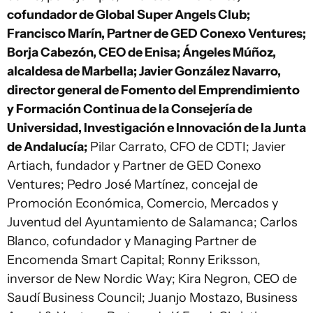
cofundador de Global Super Angels Club;
Francisco Marín, Partner de GED Conexo Ventures;
Borja Cabezón, CEO de Enisa; Ángeles Múñoz,
alcaldesa de Marbella; Javier González Navarro,
director general de Fomento del Emprendimiento
y Formación Continua de la Consejería de
Universidad, Investigación e Innovación de la Junta
de Andalucía;
Pilar Carrato, CFO de CDTI; Javier
Artiach, fundador y Partner de GED Conexo
Ventures; Pedro José Martínez, concejal de
Promoción Económica, Comercio, Mercados y
Juventud del Ayuntamiento de Salamanca; Carlos
Blanco, cofundador y Managing Partner de
Encomenda Smart Capital; Ronny Eriksson,
inversor de New Nordic Way; Kira Negron, CEO de
Saudí Business Council; Juanjo Mostazo, Business