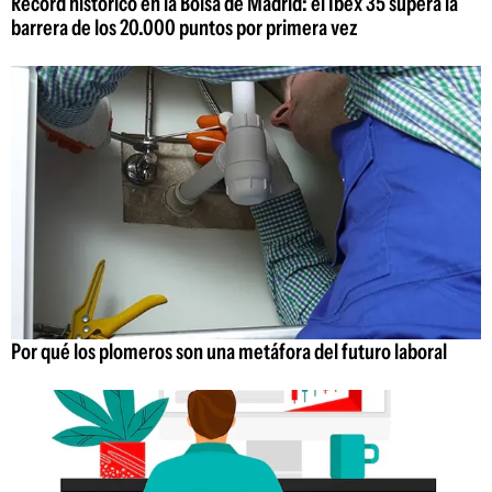
Récord histórico en la Bolsa de Madrid: el Ibex 35 supera la
barrera de los 20.000 puntos por primera vez
Por qué los plomeros son una metáfora del futuro laboral