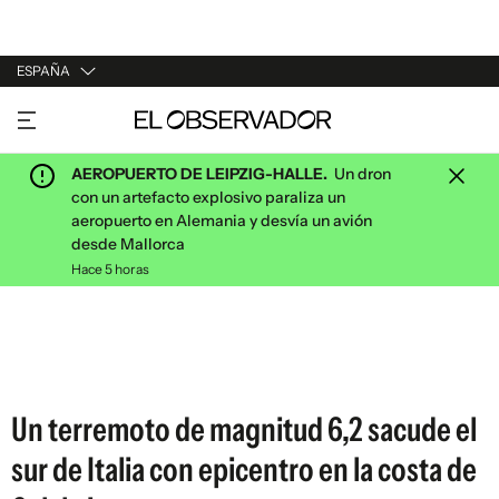
ESPAÑA
URUGUAY
ARGENTINA
AEROPUERTO DE LEIPZIG-HALLE.
Un dron
ESPAÑA
con un artefacto explosivo paraliza un
aeropuerto en Alemania y desvía un avión
ESTADOS UNIDOS
desde Mallorca
Hace 5 horas
Un terremoto de magnitud 6,2 sacude el
sur de Italia con epicentro en la costa de