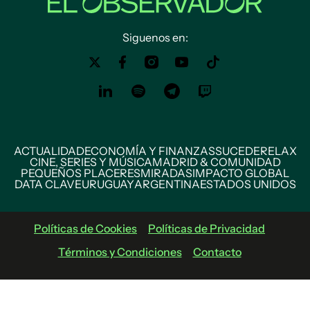
Siguenos en:
ACTUALIDAD
ECONOMÍA Y FINANZAS
SUCEDE
RELAX
CINE, SERIES Y MÚSICA
MADRID & COMUNIDAD
PEQUEÑOS PLACERES
MIRADAS
IMPACTO GLOBAL
DATA CLAVE
URUGUAY
ARGENTINA
ESTADOS UNIDOS
Políticas de Cookies
Políticas de Privacidad
Términos y Condiciones
Contacto