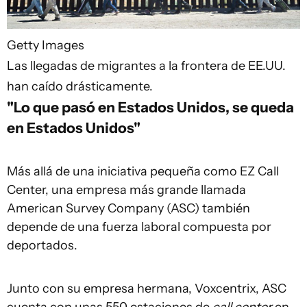
Getty Images
Las llegadas de migrantes a la frontera de EE.UU.
han caído drásticamente.
"Lo que pasó en Estados Unidos, se queda
en Estados Unidos"
Más allá de una iniciativa pequeña como EZ Call
Center, una empresa más grande llamada
American Survey Company (ASC) también
depende de una fuerza laboral compuesta por
deportados.
Junto con su empresa hermana, Voxcentrix, ASC
cuenta con unas 550 estaciones de
call center
en