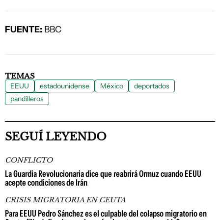
FUENTE:
BBC
TEMAS
EEUU
estadounidense
México
deportados
pandilleros
SEGUÍ LEYENDO
CONFLICTO
La Guardia Revolucionaria dice que reabrirá Ormuz cuando EEUU
acepte condiciones de Irán
CRISIS MIGRATORIA EN CEUTA
Para EEUU Pedro Sánchez es el culpable del colapso migratorio en