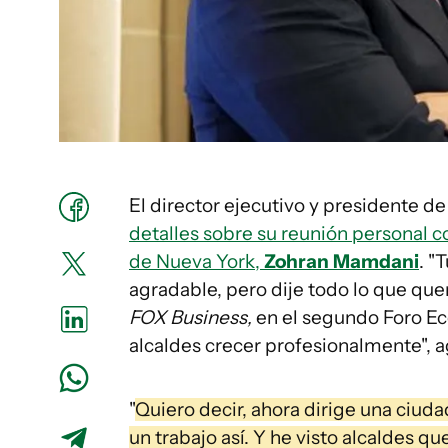
El director ejecutivo y presidente d
detalles sobre su reunión personal c
de Nueva York,
Zohran Mamdani
. "
agradable, pero dije todo lo que que
FOX Business,
en el segundo Foro Ec
alcaldes crecer profesionalmente", 
"
Quiero decir, ahora dirige una ciu
un trabajo así. Y he visto alcaldes 