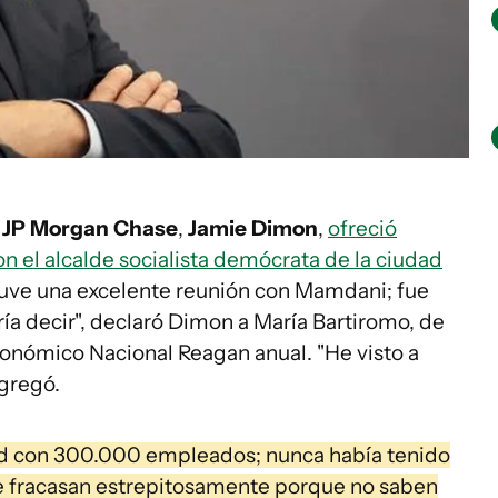
e
JP Morgan Chase
,
Jamie Dimon
,
ofreció
on el alcalde socialista demócrata de la ciudad
Tuve una excelente reunión con Mamdani; fue
ría decir", declaró Dimon a María Bartiromo, de
onómico Nacional Reagan anual. "He visto a
agregó.
dad con 300.000 empleados; nunca había tenido
que fracasan estrepitosamente porque no saben