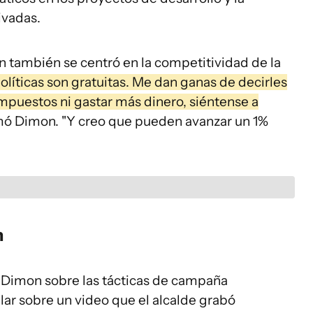
ivadas.
n también se centró en la competitividad de la
olíticas son gratuitas. Me dan ganas de decirles
s impuestos ni gastar más dinero, siéntense a
rmó Dimon. "Y creo que pueden avanzar un 1%
n
 Dimon sobre las tácticas de campaña
lar sobre un video que el alcalde grabó