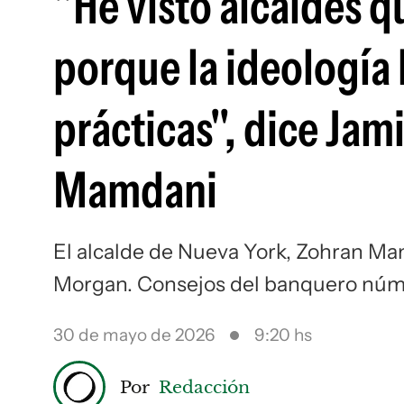
"He visto alcaldes 
porque la ideología 
prácticas", dice Jam
Mamdani
El alcalde de Nueva York, Zohran Mam
Morgan. Consejos del banquero núm
30 de mayo de 2026
9:20 hs
Por
Redacción