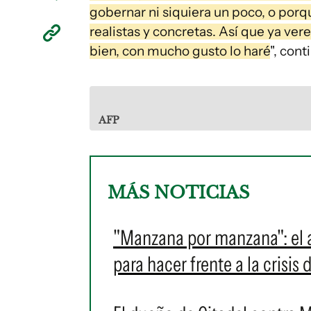
gobernar ni siquiera un poco, o porqu
realistas y concretas. Así que ya ver
bien, con mucho gusto lo haré
", cont
AFP
MÁS NOTICIAS
"Manzana por manzana": el
para hacer frente a la crisis