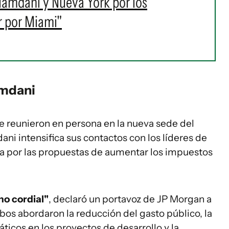
Mamdani y Nueva York por los
r por Miami"
mdani
 reunieron en persona en la nueva sede del
i intensifica sus contactos con los líderes de
da por las propuestas de aumentar los impuestos
no cordial"
, declaró un portavoz de JP Morgan a
os abordaron la reducción del gasto público, la
áticos en los proyectos de desarrollo y la