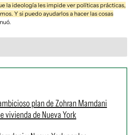
e la ideología les impide ver políticas prácticas,
emos. Y si puedo ayudarlos a hacer las cosas
inuó.
 ambicioso plan de Zohran Mamdani
 de vivienda de Nueva York