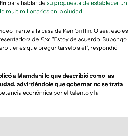
fin
para hablar de
su propuesta de establecer un
e multimillonarios en la ciudad
.
video frente a la casa de Ken Griffin. O sea, eso es
presentadora de
Fox
. "Estoy de acuerdo. Supongo
ro tienes que preguntárselo a él", respondió
plicó a Mamdani lo que describió como las
udad, advirtiéndole que gobernar no se trata
petencia económica por el talento y la