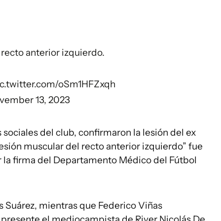
recto anterior izquierdo.
ic.twitter.com/oSm1HFZxqh
vember 13, 2023
 sociales del club, confirmaron la lesión del ex
sión muscular del recto anterior izquierdo” fue
la firma del Departamento Médico del Fútbol
uis Suárez, mientras que Federico Viñas
 presente el mediocampista de River Nicolás De