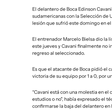
El delantero de Boca Edinson Cavani 
sudamericanas con la Selección de Ur
lesión que sufrió este domingo en el
El entrenador Marcelo Bielsa dio la l
este jueves y Cavani finalmente no i
regreso al seleccionado.
Es que el atacante de Boca pidió el 
victoria de su equipo por 1 a 0, por 
“Cavani está con una molestia en el 
estudios o no", había expresado el t
confirmarse la baja del delantero en 