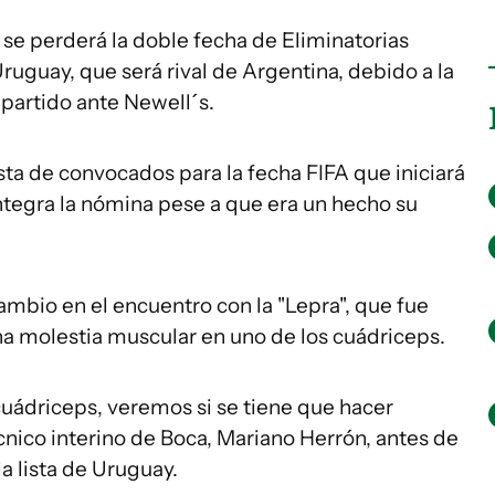
se perderá la doble fecha de Eliminatorias
uguay, que será rival de Argentina, debido a la
 partido ante Newell´s.
ista de convocados para la fecha FIFA que iniciará
ntegra la nómina pese a que era un hecho su
cambio en el encuentro con la "Lepra", que fue
una molestia muscular en uno de los cuádriceps.
cuádriceps, veremos si se tiene que hacer
écnico interino de Boca, Mariano Herrón, antes de
la lista de Uruguay.