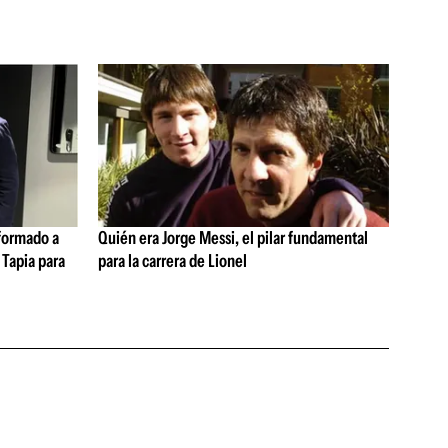
formado a
Quién era Jorge Messi, el pilar fundamental
 Tapia para
para la carrera de Lionel