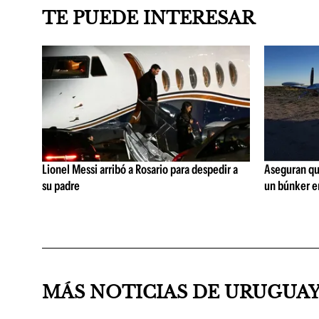
TE PUEDE INTERESAR
Lionel Messi arribó a Rosario para despedir a
Aseguran qu
su padre
un búnker en
MÁS NOTICIAS DE URUGUA