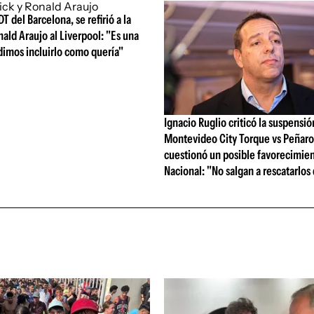
DT del Barcelona, se refirió a la
nald Araujo al Liverpool: "Es una
dimos incluirlo como quería"
Ignacio Ruglio criticó la suspensió
Montevideo City Torque vs Peñarol
cuestionó un posible favorecimien
Nacional: "No salgan a rescatarlos