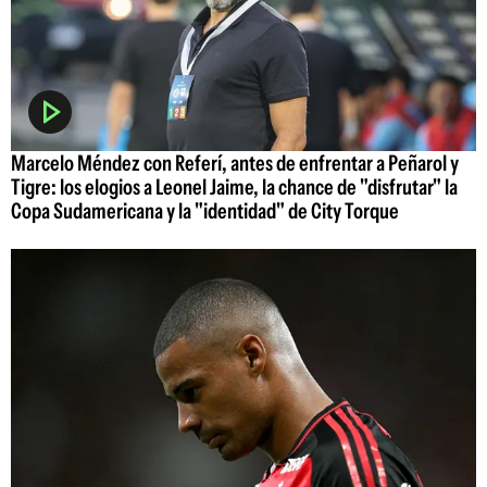
Marcelo Méndez con Referí, antes de enfrentar a Peñarol y
Tigre: los elogios a Leonel Jaime, la chance de "disfrutar" la
Copa Sudamericana y la "identidad" de City Torque