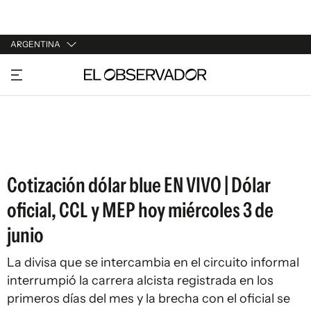
ARGENTINA
URUGUAY
ARGENTINA
ESPAÑA
ESTADOS UNIDOS
Cotización dólar blue EN VIVO | Dólar
oficial, CCL y MEP hoy miércoles 3 de
junio
La divisa que se intercambia en el circuito informal
interrumpió la carrera alcista registrada en los
primeros días del mes y la brecha con el oficial se