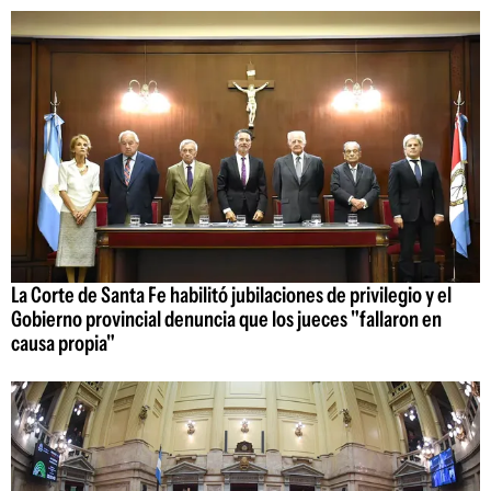
La Corte de Santa Fe habilitó jubilaciones de privilegio y el
Gobierno provincial denuncia que los jueces "fallaron en
causa propia"