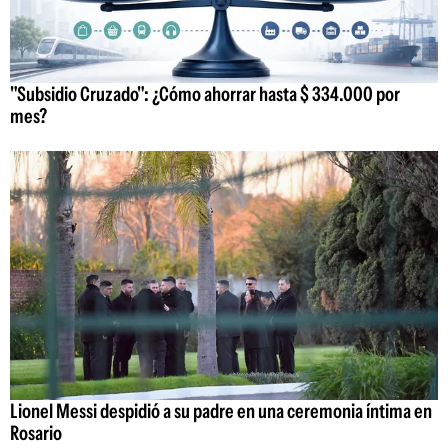
"Subsidio Cruzado": ¿Cómo ahorrar hasta $ 334.000 por
mes?
Lionel Messi despidió a su padre en una ceremonia íntima en
Rosario