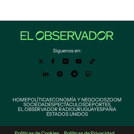
Siguenos en:
HOME
POLÍTICA
ECONOMÍA Y NEGOCIOS
ZOOM
SOCIEDAD
ESPECTÁCULOS
DEPORTES
EL OBSERVADOR RADIO
URUGUAY
ESPAÑA
ESTADOS UNIDOS
Políticas de Cookies
Políticas de Privacidad