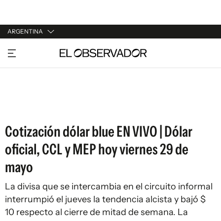
ARGENTINA
URUGUAY
ARGENTINA
ESPAÑA
ESTADOS UNIDOS
Cotización dólar blue EN VIVO | Dólar
oficial, CCL y MEP hoy viernes 29 de
mayo
La divisa que se intercambia en el circuito informal
interrumpió el jueves la tendencia alcista y bajó $
10 respecto al cierre de mitad de semana. La