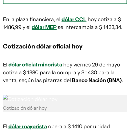
En la plaza financiera, el
dólar CCL
hoy cotiza a $
1486,99 y el
dólar MEP
se intercambia a $ 1433,34.
Cotización dólar oficial hoy
El
dólar oficial minorista
hoy viernes 29 de mayo
cotiza a $ 1380 para la compra y $ 1430 para la
venta, según las pizarras del
Banco Nación (BNA)
.
Cotización dólar hoy
El
dólar mayorista
opera a $ 1410 por unidad.