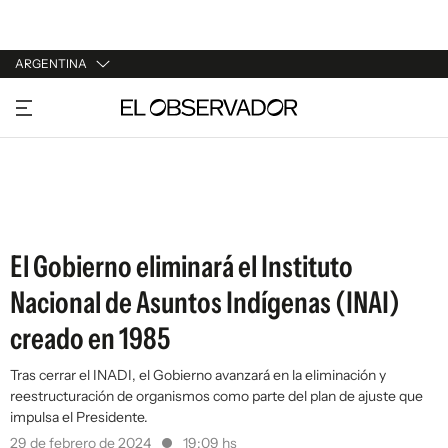
ARGENTINA
URUGUAY
ARGENTINA
ESPAÑA
ESTADOS UNIDOS
El Gobierno eliminará el Instituto
Nacional de Asuntos Indígenas (INAI)
creado en 1985
Tras cerrar el INADI, el Gobierno avanzará en la eliminación y
reestructuración de organismos como parte del plan de ajuste que
impulsa el Presidente.
29 de febrero de 2024
19:09 hs