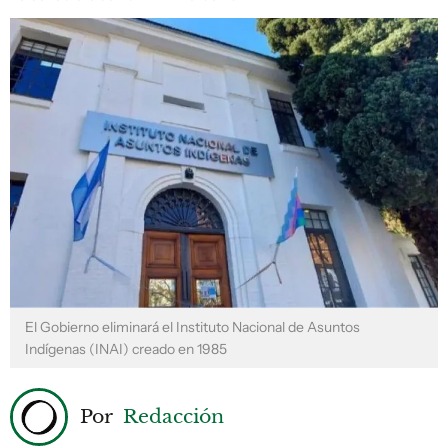
El Gobierno eliminará el Instituto Nacional de Asuntos
Indígenas (INAI) creado en 1985
Por
Redacción