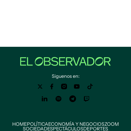
Siguenos en:
HOME
POLÍTICA
ECONOMÍA Y NEGOCIOS
ZOOM
SOCIEDAD
ESPECTÁCULOS
DEPORTES