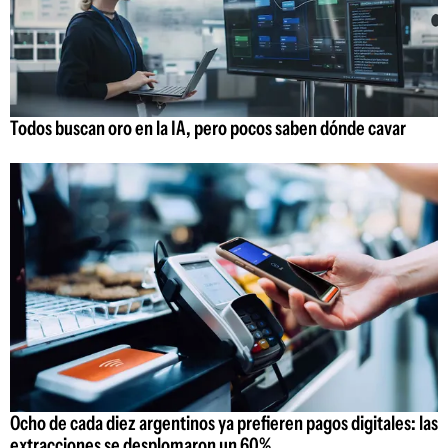
Todos buscan oro en la IA, pero pocos saben dónde cavar
Ocho de cada diez argentinos ya prefieren pagos digitales: las
extracciones se desplomaron un 60%