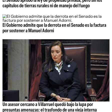
El Senado aprobó la ley de propiedad privada, pero sin los
capítulos de tierras rurales ni de manejo del fuego
El Gobierno admite que la derrota en el Senado es la factura
por sostener a Manuel Adorni
Un asesor cercano a Villarruel quedó bajo la lupa por
presuntas amenazas: el trasfondo de una vieja interna