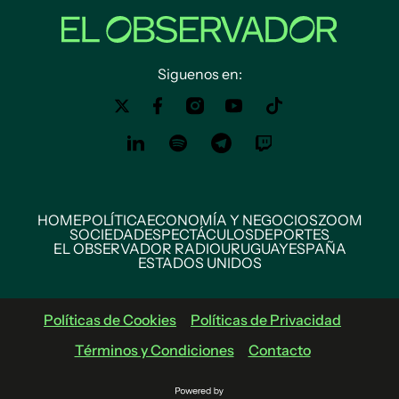
Siguenos en:
HOME
POLÍTICA
ECONOMÍA Y NEGOCIOS
ZOOM
SOCIEDAD
ESPECTÁCULOS
DEPORTES
EL OBSERVADOR RADIO
URUGUAY
ESPAÑA
ESTADOS UNIDOS
Políticas de Cookies
Políticas de Privacidad
Términos y Condiciones
Contacto