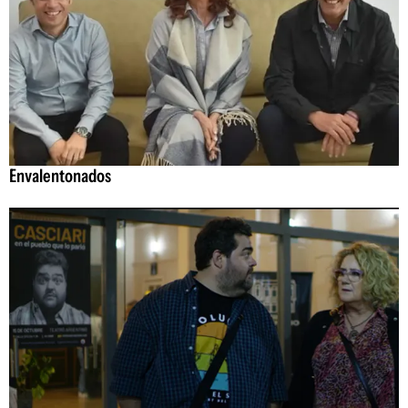
Envalentonados