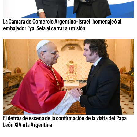
La Cámara de Comercio Argentino-Israelí homenajeó al
embajador Eyal Sela al cerrar su misión
El detrás de escena de la confirmación de la visita del Papa
León XIV a la Argentina