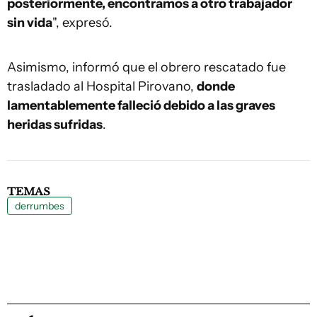
posteriormente, encontramos a otro trabajador
sin vida
", expresó.
Asimismo, informó que el obrero rescatado fue
trasladado al Hospital Pirovano,
donde
lamentablemente falleció debido a las graves
heridas sufridas
.
TEMAS
derrumbes