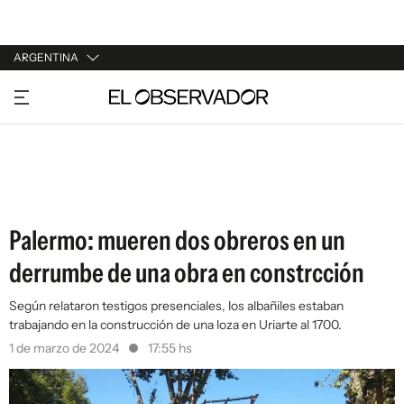
ARGENTINA
URUGUAY
ARGENTINA
ESPAÑA
ESTADOS UNIDOS
Palermo: mueren dos obreros en un
derrumbe de una obra en constrcción
Según relataron testigos presenciales, los albañiles estaban
trabajando en la construcción de una loza en Uriarte al 1700.
1 de marzo de 2024
17:55 hs