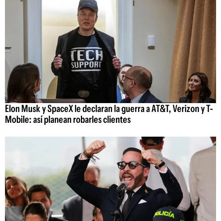
Elon Musk y SpaceX le declaran la guerra a AT&T, Verizon y T-
Mobile: así planean robarles clientes