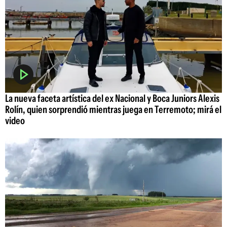
La nueva faceta artística del ex Nacional y Boca Juniors Alexis
Rolín, quien sorprendió mientras juega en Terremoto; mirá el
video