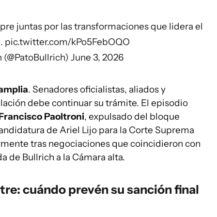
re juntas por las transformaciones que lidera el
i
.
pic.twitter.com/kPo5FebOQO
ch (@PatoBullrich)
June 3, 2026
 amplia
. Senadores oficialistas, aliados y
lación debe continuar su trámite. El episodio
Francisco Paoltroni
, expulsado del bloque
candidatura de Ariel Lijo para la Corte Suprema
ormente tras negociaciones que coincidieron con
a de Bullrich a la Cámara alta.
tre: cuándo prevén su sanción final