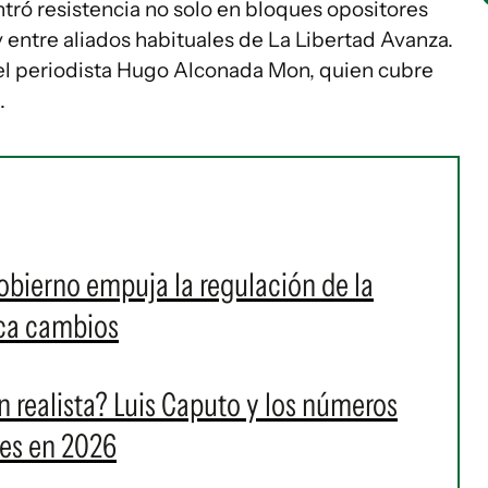
tró resistencia no solo en bloques opositores
y entre aliados habituales de La Libertad Avanza.
del periodista Hugo Alconada Mon, quien cubre
.
 Gobierno empuja la regulación de la
sca cambios
n realista? Luis Caputo y los números
nes en 2026