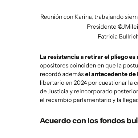
Reunión con Karina, trabajando siemp
Presidente
@JMile
— Patricia Bullri
La resistencia a retirar el pliego es
opositores coinciden en que la postu
recordó además
el antecedente de 
libertario en 2024 por cuestionar la 
de Justicia y reincorporado posteri
el recambio parlamentario y la llegad
Acuerdo con los fondos bui