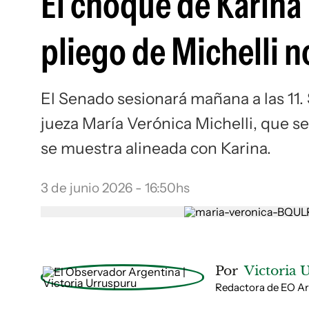
El choque de Karina M
pliego de Michelli n
El Senado sesionará mañana a las 11. 
jueza María Verónica Michelli, que ser
se muestra alineada con Karina.
3 de junio 2026 - 16:50hs
Por
Victoria 
Redactora de EO A