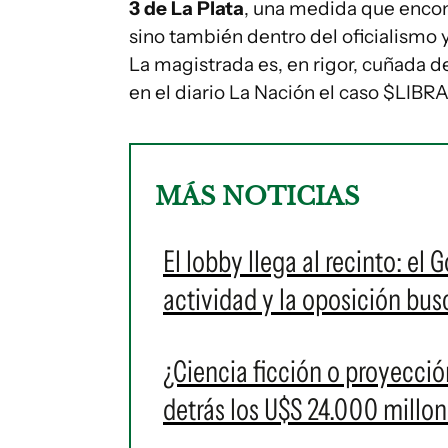
3 de La Plata
, una medida que encon
sino también dentro del oficialismo 
La magistrada es, en rigor, cuñada 
en el diario La Nación el caso $LIBRA
MÁS NOTICIAS
El lobby llega al recinto: el
actividad y la oposición bu
¿Ciencia ficción o proyecció
detrás los U$S 24.000 millo