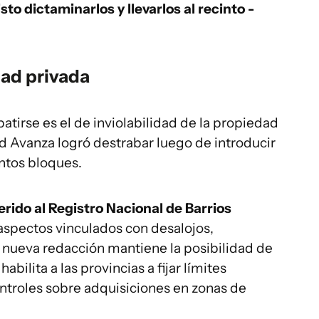
to dictaminarlos y llevarlos al recinto -
dad privada
atirse es el de inviolabilidad de la propiedad
ad Avanza logró destrabar luego de introducir
ntos bloques.
ferido al Registro Nacional de Barrios
aspectos vinculados con desalojos,
a nueva redacción mantiene la posibilidad de
habilita a las provincias a fijar límites
controles sobre adquisiciones en zonas de