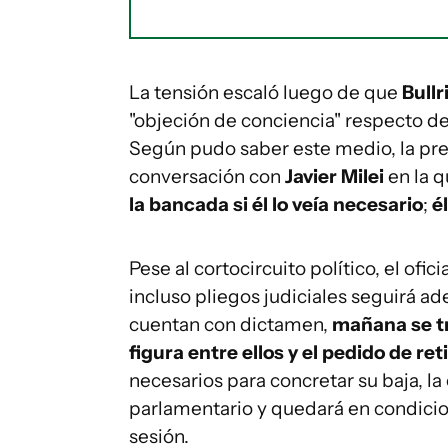
La tensión escaló luego de que
Bullr
"objeción de conciencia" respecto de
Según pudo saber este medio, la pre
conversación con
Javier Milei
en la 
la bancada si él lo veía necesario
;
él
Pese al cortocircuito político, el ofi
incluso pliegos judiciales seguirá a
cuentan con dictamen,
mañana se t
figura entre ellos y el pedido de r
necesarios para concretar su baja, la
parlamentario y quedará en condicion
sesión.