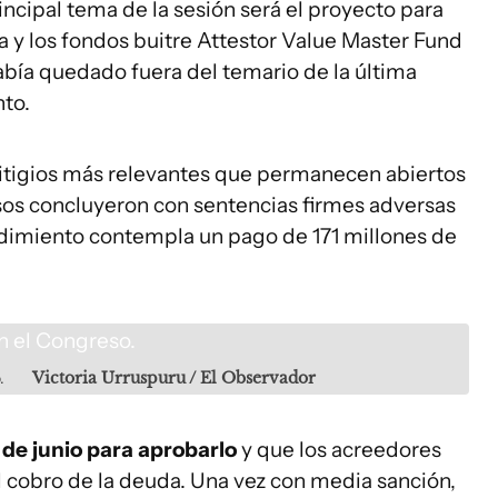
rincipal tema de la sesión será el proyecto para
a y los fondos buitre Attestor Value Master Fund
había quedado fuera del temario de la última
to.
 litigios más relevantes que permanecen abiertos
os concluyeron con sentencias firmes adversas
ndimiento contempla un pago de 171 millones de
.
Victoria Urruspuru / El Observador
 de junio para aprobarlo
y que los acreedores
el cobro de la deuda. Una vez con media sanción,