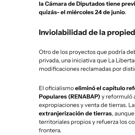
la Cámara de Diputados tiene previs
quizás- el miércoles 24 de junio
.
Inviolabilidad de la propie
Otro de los proyectos que podría deb
privada, una iniciativa que La Libert
modificaciones reclamadas por disti
El oficialismo
eliminó el capítulo re
Populares (RENABAP)
y reformuló 
expropiaciones y venta de tierras. L
extranjerización de tierras
, aunque 
territoriales propios y refuerza los 
frontera.