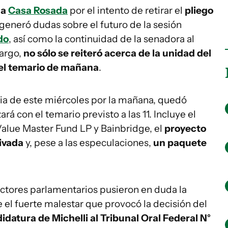
la
Casa Rosada
por el intento de retirar el
pliego
generó dudas sobre el futuro de la sesión
do
, así como la continuidad de la senadora al
bargo,
no sólo se reiteró acerca de la unidad del
 el temario de mañana
.
ria de este miércoles por la mañana, quedó
á con el temario previsto a las 11. Incluye el
alue Master Fund LP y Bainbridge, el
proyecto
rivada
y, pese a las especulaciones,
un paquete
sectores parlamentarios pusieron en duda la
ue el fuerte malestar que provocó la decisión del
idatura de Michelli al Tribunal Oral Federal N°