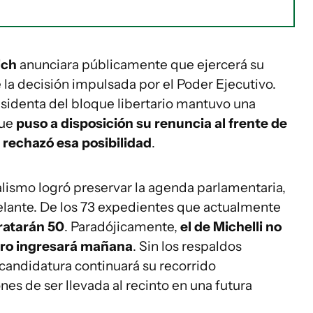
ich
anunciara públicamente que ejercerá su
 la decisión impulsada por el Poder Ejecutivo.
sidenta del bloque libertario mantuvo una
que
puso a disposición su renuncia al frente de
rechazó esa posibilidad
.
cialismo logró preservar la agenda parlamentaria,
delante. De los 73 expedientes que actualmente
ratarán 50
. Paradójicamente,
el de Michelli no
etiro ingresará mañana
. Sin los respaldos
 candidatura continuará su recorrido
es de ser llevada al recinto en una futura