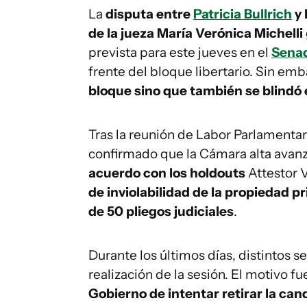
La
disputa entre
Patricia Bullrich
y 
de la jueza María Verónica Michelli
prevista para este jueves en el
Sena
frente del bloque libertario. Sin em
bloque sino que también se blindó
Tras la reunión de Labor Parlamenta
confirmado que la Cámara alta avanzar
acuerdo con los holdouts
Attestor V
de inviolabilidad de la propiedad p
de 50 pliegos judiciales
.
Durante los últimos días, distintos 
realización de la sesión. El motivo f
Gobierno de intentar retirar la cand