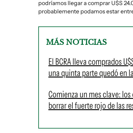
podríamos llegar a comprar U$S 24.
probablemente podamos estar entre 
MÁS NOTICIAS
El BCRA lleva comprados U$S
una quinta parte quedó en la
Comienza un mes clave: los 
borrar el fuerte rojo de las r