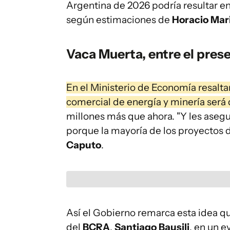
Argentina ‌de 2026 podría resultar e
según estimaciones de
Horacio Mar
Vaca Muerta, entre el prese
En el Ministerio de Economía resaltan
comercial de energía y minería ser
millones más que ahora. "Y les ase
porque la mayoría de los proyectos d
Caputo
.
Así el Gobierno remarca esta idea q
del
BCRA
,
Santiago Bausili
, en un e