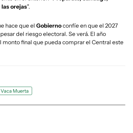
 las orejas
".
que hace que el
Gobierno
confíe en que el 2027
esar del riesgo electoral. Se verá. El año
l monto final que pueda comprar el Central este
Vaca Muerta