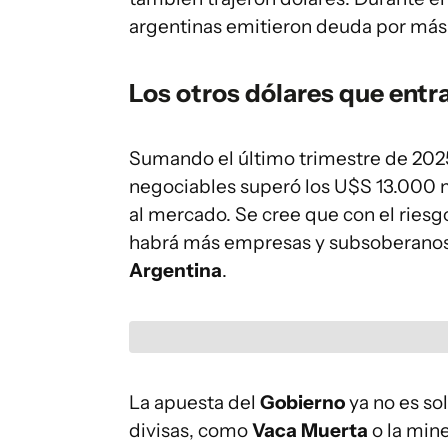
argentinas emitieron deuda por más 
Los otros dólares que entr
Sumando el último trimestre de 2025
negociables superó los U$S 13.000 m
al mercado. Se cree que con el riesg
habrá más empresas y subsoberanos 
Argentina
.
La apuesta del
Gobierno
ya no es so
divisas, como
Vaca Muerta
o la mine