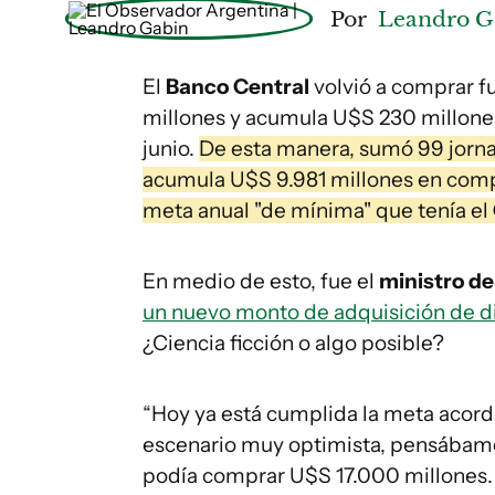
Por
Leandro G
El
Banco Central
volvió a comprar f
millones y acumula U$S 230 millones
junio.
De esta manera, sumó 99 jorn
acumula U$S 9.981 millones en compr
meta anual "de mínima" que tenía el
En medio de esto, fue el
ministro d
un nuevo monto de adquisición de di
¿Ciencia ficción o algo posible?
“Hoy ya está cumplida la meta acord
escenario muy optimista, pensábamos
podía comprar U$S 17.000 millones. 