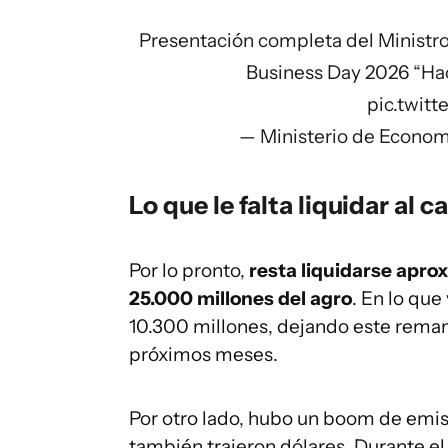
Presentación completa del Ministr
Business Day 2026 “Hac
pic.twi
— Ministerio de Econo
Lo que le falta liquidar al 
Por lo pronto,
resta liquidarse apr
25.000 millones del agro
. En lo que
10.300 millones, dejando este remane
próximos meses.
Por otro lado, hubo un boom de emi
también trajeron dólares. Durante e