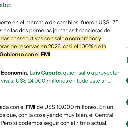
abin
uerte en el mercado de cambios: fueron U$S 175
 en las dos primeras jornadas financieras de
adas consecutivas con saldo comprador y
as de reservas en 2026, casi el 100% de la
Gobierno
con el
FMI
.
e Economía
,
Luis Caputo
, quien salió a proyectar
visas: U$S 24.000 millones en todo este año
.
ada con el
FMI
de U$S 10.000 millones. En un
 que, con la cosa yendo muy bien, el Central
Pero si podemos seguir con el ritmo actual,