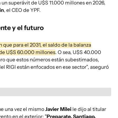
n un superávit de U$S 11.000 millones en 2026,
in
, el CEO de YPF.
nte y el futuro
 que para el 2031, el saldo de la balanza
á de U$S 60.000 millones
. O sea, U$S 40.000
guro que estos números están subestimados,
el RIGI están enfocados en ese sector”, aseguró
ue una vez el mismo
Javier Milei
le dijo al titular
vento en el exterior: "
Preparate, Santiago,