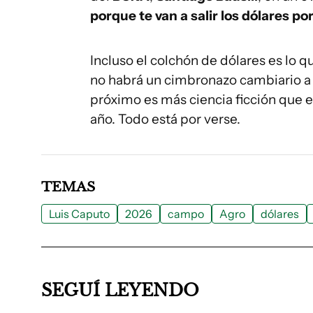
porque te van a salir los dólares por
Incluso el colchón de dólares es lo 
no habrá un cimbronazo cambiario a p
próximo es más ciencia ficción que e
año. Todo está por verse.
TEMAS
Luis Caputo
2026
campo
Agro
dólares
SEGUÍ LEYENDO