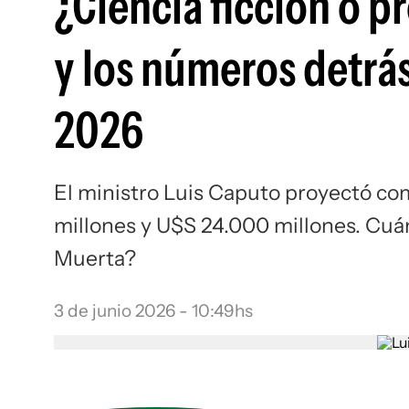
¿Ciencia ficción o p
y los números detrá
2026
El ministro Luis Caputo proyectó co
millones y U$S 24.000 millones. Cuán
Muerta?
3 de junio 2026 - 10:49hs