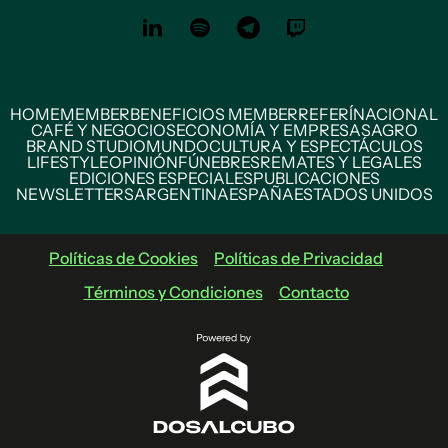
HOME
MEMBER
BENEFICIOS MEMBER
REFERÍ
NACIONAL
CAFÉ Y NEGOCIOS
ECONOMÍA Y EMPRESAS
AGRO
BRAND STUDIO
MUNDO
CULTURA Y ESPECTÁCULOS
LIFESTYLE
OPINIÓN
FÚNEBRES
REMATES Y LEGALES
EDICIONES ESPECIALES
PUBLICACIONES
NEWSLETTERS
ARGENTINA
ESPAÑA
ESTADOS UNIDOS
Políticas de Cookies
Políticas de Privacidad
Términos y Condiciones
Contacto