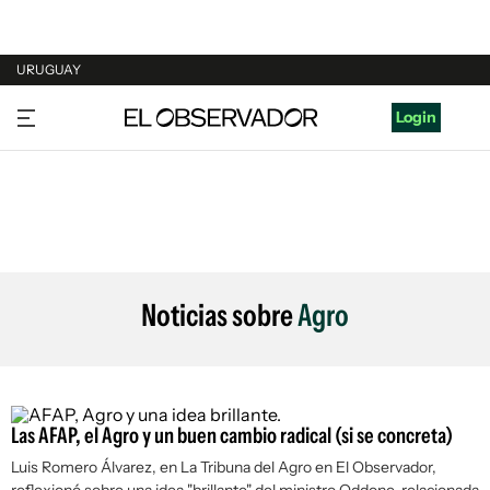
URUGUAY
URUGUAY
Login
ARGENTINA
ESPAÑA
ESTADOS UNIDOS
Noticias sobre
Agro
Las AFAP, el Agro y un buen cambio radical (si se concreta)
Luis Romero Álvarez, en La Tribuna del Agro en
El Observador
,