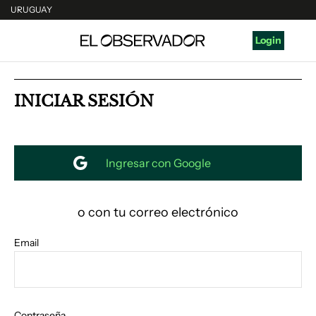
URUGUAY
URUGUAY
Login
ARGENTINA
ESPAÑA
INICIAR SESIÓN
ESTADOS UNIDOS
o con tu correo electrónico
Email
Contraseña