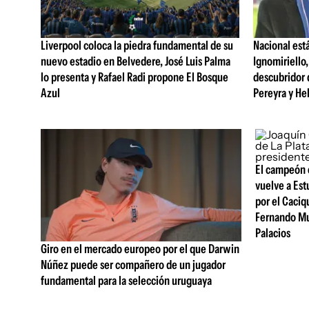
Liverpool coloca la piedra fundamental de su
Nacional est
nuevo estadio en Belvedere, José Luis Palma
Ignomiriello
lo presenta y Rafael Radi propone El Bosque
descubridor 
Azul
Pereyra y He
El campeón 
vuelve a Est
por el Caci
Fernando Mu
Palacios
Giro en el mercado europeo por el que Darwin
Núñez puede ser compañero de un jugador
fundamental para la selección uruguaya