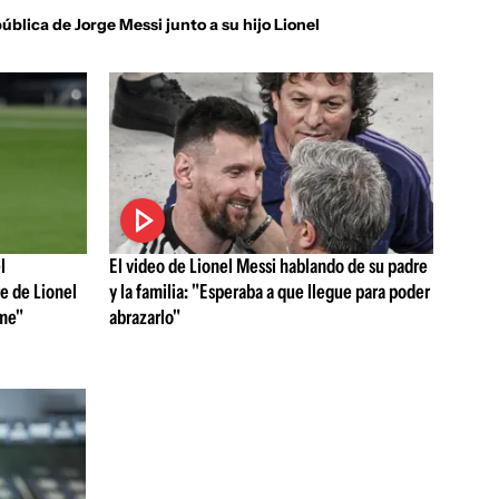
ública de Jorge Messi junto a su hijo Lionel
guenos en:
l
El video de Lionel Messi hablando de su padre
e de Lionel
y la familia: "Esperaba a que llegue para poder
ame"
abrazarlo"