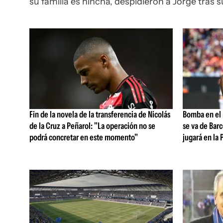
su familia es hincha, despidieron a Jorge tras s
Fin de la novela de la transferencia de Nicolás
Bomba en el 
de la Cruz a Peñarol: "La operación no se
se va de Bar
podrá concretar en este momento"
jugará en la