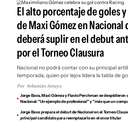
El alto porcentaje de goles y
de Maxi Gómez en Nacional 
deberá suplir en el debut an
por el Torneo Clausura
Nacional no podrá contar con su principal artill
temporada, quien por lejos lidera la tabla de g
Por
Sebastián Amaya
Jorge Bava, Maxi Gómez y Flavio Perchman se despidieron de
Nacional: "Un ejemplo de profesional" y "más que un com
Jorge Bava prepara el debut de Nacional en el Torneo Claus
principal candidato para reemplazarlo en el once titular