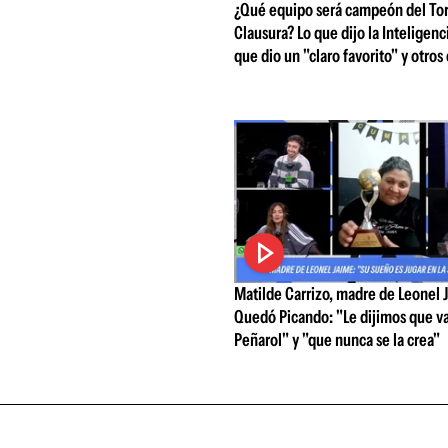
¿Qué equipo será campeón del To
Clausura? Lo que dijo la Inteligencia
que dio un "claro favorito" y otros
Matilde Carrizo, madre de Leonel 
Quedó Picando: "Le dijimos que v
Peñarol" y "que nunca se la crea"