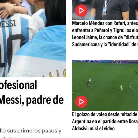
Marcelo Méndez con Referí, antes
enfrentar a Peñarol y Tigre: los el
Leonel Jaime, la chance de "disfru
Sudamericana y la "identidad" de 
rofesional
Messi, padre de
El golazo de volea desde mitad de
Argentina en el partido entre Rosa
Aldosivi: mirá el video
 dio sus primeros pasos y