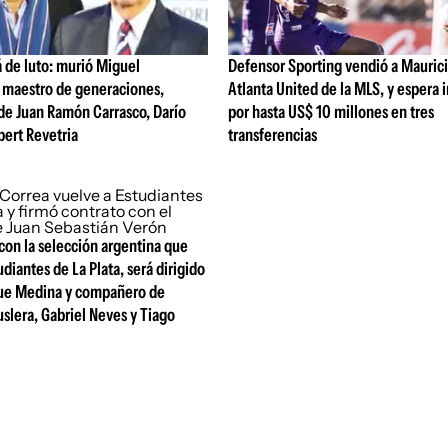
á de luto: murió Miguel
Defensor Sporting vendió a Mauric
, maestro de generaciones,
Atlanta United de la MLS, y espera 
de Juan Ramón Carrasco, Darío
por hasta US$ 10 millones en tres
bert Revetria
transferencias
con la selección argentina que
udiantes de La Plata, será dirigido
que Medina y compañero de
slera, Gabriel Neves y Tiago