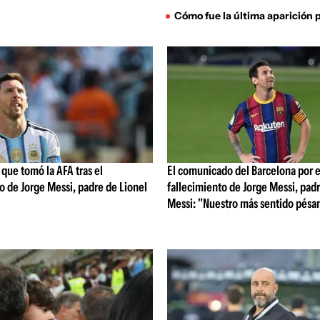
Cómo fue la última aparición p
Si
que tomó la AFA tras el
El comunicado del Barcelona por e
o de Jorge Messi, padre de Lionel
fallecimiento de Jorge Messi, padr
Messi: "Nuestro más sentido pés