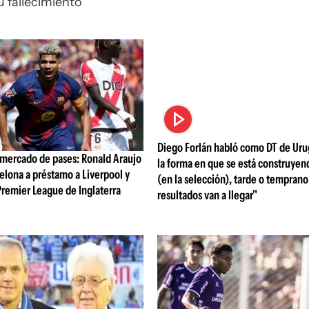
u fallecimiento
Diego Forlán habló como DT de Uru
mercado de pases: Ronald Araujo
la forma en que se está construyen
celona a préstamo a Liverpool y
(en la selección), tarde o temprano
 Premier League de Inglaterra
resultados van a llegar"