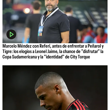
Marcelo Méndez con Referí, antes de enfrentar a Peñarol y
Tigre: los elogios a Leonel Jaime, la chance de "disfrutar" la
Copa Sudamericana y la "identidad" de City Torque