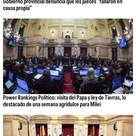
Gobierno provincial denuncia que los jueces "fallaron en
causa propia"
Power Rankings Político: visita del Papa y ley de Tierras, lo
destacado de una semana agridulce para Milei