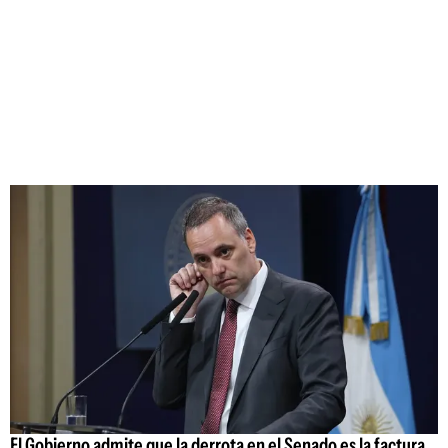
El Gobierno admite que la derrota en el Senado es la factura