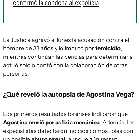
confirmó la condena al expolicía
La Justicia agravó el lunes la acusación contra el
hombre de 33 años y lo imputó por
femicidio
,
mientras continúan las pericias para determinar si
actuó solo o contó con la colaboración de otras
personas.
¿Qué reveló la autopsia de Agostina Vega?
Los primeros resultados forenses indicaron que
Agostina murió por asfixia mecánica
. Además, los
especialistas detectaron indicios compatibles con
un posible
abuso sexual
, aunque aún restan