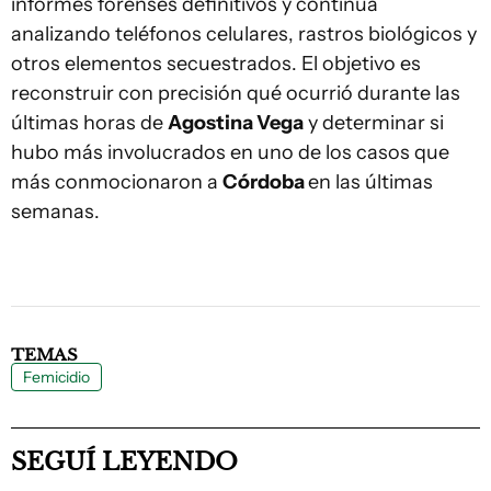
informes forenses definitivos y continúa
analizando teléfonos celulares, rastros biológicos y
otros elementos secuestrados. El objetivo es
reconstruir con precisión qué ocurrió durante las
últimas horas de
Agostina Vega
y determinar si
hubo más involucrados en uno de los casos que
más conmocionaron a
Córdoba
en las últimas
semanas.
TEMAS
Femicidio
SEGUÍ LEYENDO