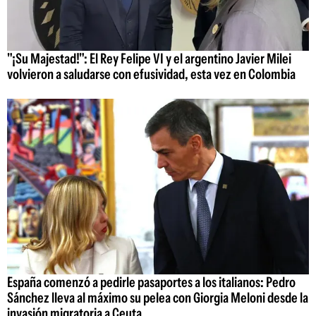
"¡Su Majestad!": El Rey Felipe VI y el argentino Javier Milei
volvieron a saludarse con efusividad, esta vez en Colombia
España comenzó a pedirle pasaportes a los italianos: Pedro
Sánchez lleva al máximo su pelea con Giorgia Meloni desde la
invasión migratoria a Ceuta