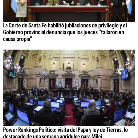
La Corte de Santa Fe habilitó jubilaciones de privilegio y el
Gobierno provincial denuncia que los jueces "fallaron en
causa propia"
Power Rankings Político: visita del Papa y ley de Tierras, lo
destacado de una semana agridulce para Milei