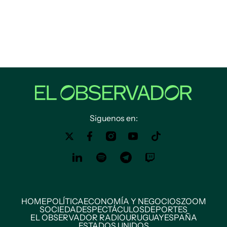
Siguenos en:
HOME
POLÍTICA
ECONOMÍA Y NEGOCIOS
ZOOM
SOCIEDAD
ESPECTÁCULOS
DEPORTES
EL OBSERVADOR RADIO
URUGUAY
ESPAÑA
ESTADOS UNIDOS