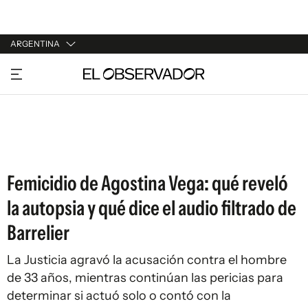
ARGENTINA
URUGUAY
ARGENTINA
ESPAÑA
ESTADOS UNIDOS
Femicidio de Agostina Vega: qué reveló
la autopsia y qué dice el audio filtrado de
Barrelier
La Justicia agravó la acusación contra el hombre
de 33 años, mientras continúan las pericias para
determinar si actuó solo o contó con la