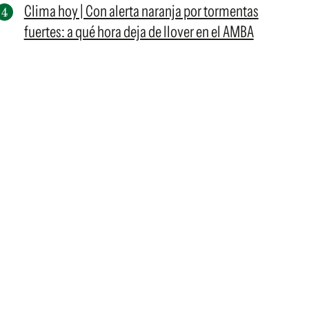
Clima hoy | Con alerta naranja por tormentas
fuertes: a qué hora deja de llover en el AMBA