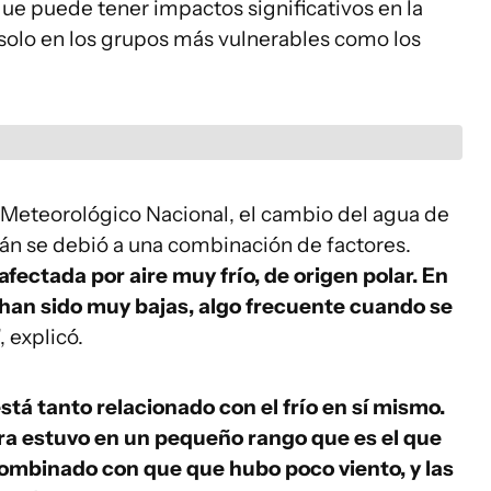
que puede tener impactos significativos en la
 solo en los grupos más vulnerables como los
Meteorológico Nacional, el cambio del agua de
ián se debió a una combinación de factores.
afectada por aire muy frío, de origen polar. En
 han sido muy bajas, algo frecuente cuando se
”, explicó.
tá tanto relacionado con el frío en sí mismo.
ra estuvo en un pequeño rango que es el que
combinado con que que hubo poco viento, y las