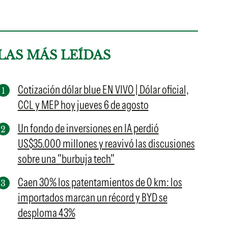
LAS MÁS LEÍDAS
Cotización dólar blue EN VIVO | Dólar oficial,
CCL y MEP hoy jueves 6 de agosto
Un fondo de inversiones en IA perdió
US$35.000 millones y reavivó las discusiones
sobre una "burbuja tech"
Caen 30% los patentamientos de 0 km: los
importados marcan un récord y BYD se
desploma 43%