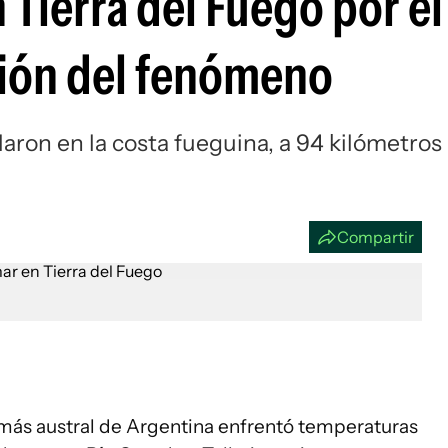
 Tierra del Fuego por el 
Si
ción del fenómeno
laron en la costa fueguina, a 94 kilómetros
Compartir
 más austral de Argentina enfrentó temperaturas