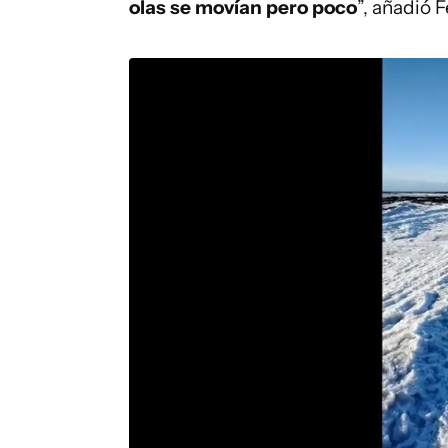
olas se movían pero poco
”, añadió 