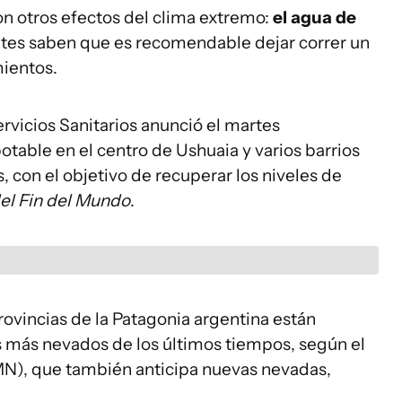
n otros efectos del clima extremo:
el agua de
ntes saben que es recomendable dejar correr un
mientos.
ervicios Sanitarios anunció el martes
potable en el centro de Ushuaia y varios barrios
, con el objetivo de recuperar los niveles de
del Fin del Mundo
.
ovincias de la Patagonia argentina están
 más nevados de los últimos tiempos, según el
MN), que también anticipa nuevas nevadas,