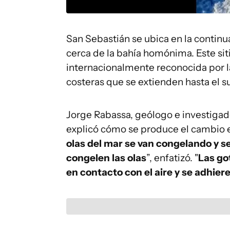
San Sebastián se ubica en la continua
cerca de la bahía homónima. Este siti
internacionalmente reconocida por l
costeras que se extienden hasta el su
Jorge Rabassa, geólogo e investigado
explicó cómo se produce el cambio e
olas del mar se van congelando y s
congelen las olas
”, enfatizó. "
Las go
en contacto con el aire y se adhier