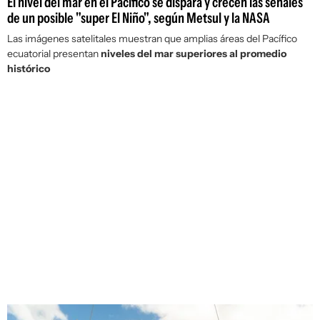
El nivel del mar en el Pacífico se dispara y crecen las señales
de un posible "super El Niño", según Metsul y la NASA
Las imágenes satelitales muestran que amplias áreas del Pacífico
ecuatorial presentan
niveles del mar superiores al promedio
histórico