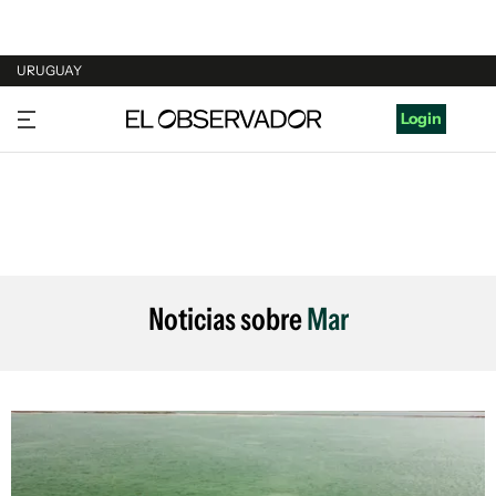
URUGUAY
URUGUAY
Login
ARGENTINA
ESPAÑA
ESTADOS UNIDOS
Noticias sobre
Mar