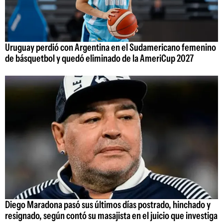
Uruguay perdió con Argentina en el Sudamericano femenino
de básquetbol y quedó eliminado de la AmeriCup 2027
Diego Maradona pasó sus últimos días postrado, hinchado y
resignado, según contó su masajista en el juicio que investiga