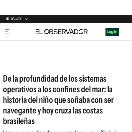
URUGUAY
URUGUAY
Login
ARGENTINA
ESPAÑA
ESTADOS UNIDOS
De la profundidad de los sistemas
operativos a los confines del mar: la
historia del niño que soñaba con ser
navegante y hoy cruza las costas
brasileñas