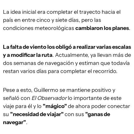
La idea inicial era completar el trayecto hacia el
país en entre cinco y siete días, pero las
condiciones meteorológicas
cambiaron los planes
.
La falta de viento los obligó a realizar varias escalas
y a modificar la ruta
. Actualmente, ya llevan más de
dos semanas de navegación y estiman que todavía
restan varios días para completar el recorrido.
Pese a esto, Guillermo se mantiene positivo y
señaló con
El Observador
lo importante de este
viaje para él y lo
"mágico"
de ahora poder conectar
su
"necesidad de viajar"
con sus
"ganas de
navegar"
.