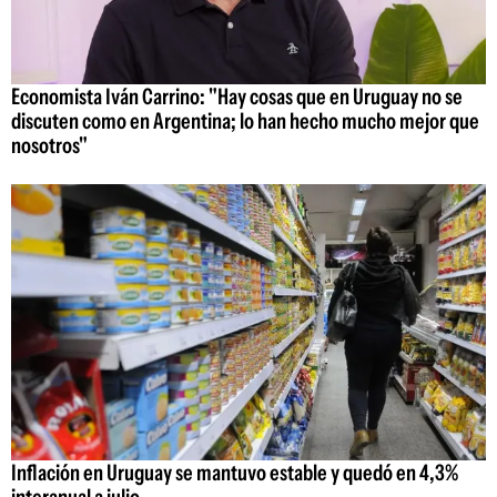
Economista Iván Carrino: "Hay cosas que en Uruguay no se
discuten como en Argentina; lo han hecho mucho mejor que
nosotros"
Inflación en Uruguay se mantuvo estable y quedó en 4,3%
interanual a julio