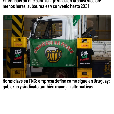
El preacuerdo que cambia la jornada en la construcción:
menos horas, subas reales y convenio hasta 2031
Horas clave en FNC: empresa define cómo sigue en Uruguay;
gobierno y sindicato también manejan alternativas