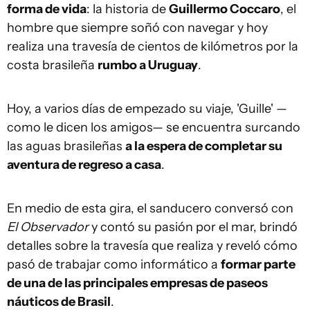
forma de vida
: la historia de
Guillermo Coccaro
, el
hombre que siempre soñó con navegar y hoy
realiza una travesía de cientos de kilómetros por la
costa brasileña
rumbo a Uruguay
.
Hoy, a varios días de empezado su viaje, 'Guille' —
como le dicen los amigos— se encuentra surcando
las aguas brasileñas
a la espera de completar su
aventura de regreso a casa
.
En medio de esta gira, el sanducero conversó con
El Observador
y contó su pasión por el mar, brindó
detalles sobre la travesía que realiza y reveló cómo
pasó de trabajar como informático a
formar parte
de una de las principales empresas de paseos
náuticos de Brasil
.