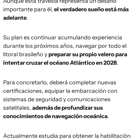
Aunque esta travesía representa un desafío
importante para él,
el verdadero sueño está más
adelante
.
Su plan es continuar acumulando experiencia
durante los próximos años, navegar por todo el
litoral brasileño y
preparar su propio velero para
intentar cruzar el océano Atlántico en 2028
.
Para concretarlo, deberá completar nuevas
certificaciones, equipar la embarcación con
sistemas de seguridad y comunicaciones
satelitales,
además de profundizar sus
conocimientos de navegación oceánica
.
Actualmente estudia para obtener la habilitación