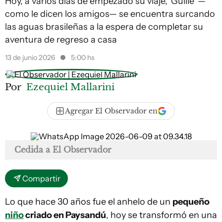
Hoy, a varios días de empezado su viaje, 'Guille' —
como le dicen los amigos— se encuentra surcando
las aguas brasileñas a la espera de completar su
aventura de regreso a casa
13 de junio 2026
5:00 hs
Por
Ezequiel Mallarini
Agregar El Observador en
Cedida a El Observador
Compartir
Lo que hace 30 años fue el anhelo de un
pequeño
niño
criado en Paysandú
, hoy se transformó en una