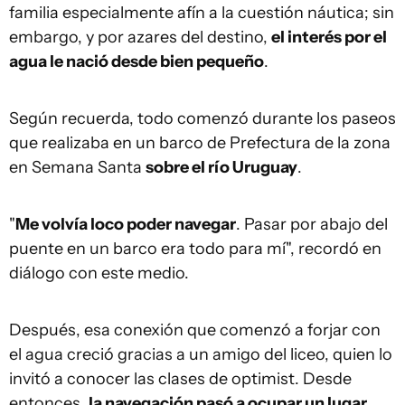
familia especialmente afín a la cuestión náutica; sin
embargo, y por azares del destino,
el interés por el
agua le nació desde bien pequeño
.
Según recuerda, todo comenzó durante los paseos
que realizaba en un barco de Prefectura de la zona
en Semana Santa
sobre el río Uruguay
.
"
Me volvía loco poder navegar
. Pasar por abajo del
puente en un barco era todo para mí", recordó en
diálogo con este medio.
Después, esa conexión que comenzó a forjar con
el agua creció gracias a un amigo del liceo, quien lo
invitó a conocer las clases de optimist. Desde
entonces,
la navegación pasó a ocupar un lugar