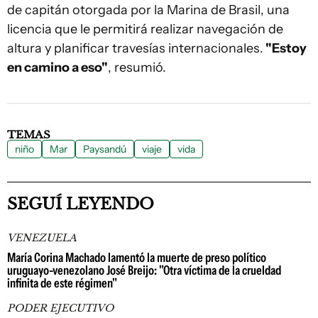
de capitán otorgada por la Marina de Brasil, una
licencia que le permitirá realizar navegación de
altura y planificar travesías internacionales.
"Estoy
en camino a eso"
, resumió.
TEMAS
niño
Mar
Paysandú
viaje
vida
SEGUÍ LEYENDO
VENEZUELA
María Corina Machado lamentó la muerte de preso político
uruguayo-venezolano José Breijo: "Otra víctima de la crueldad
infinita de este régimen"
PODER EJECUTIVO