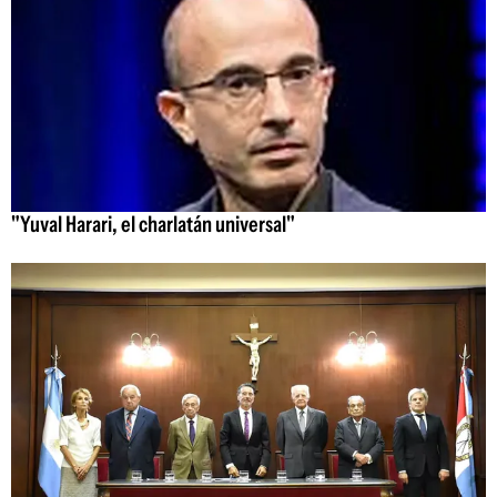
"Yuval Harari, el charlatán universal"