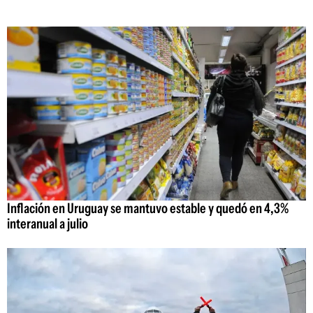
Inflación en Uruguay se mantuvo estable y quedó en 4,3%
interanual a julio