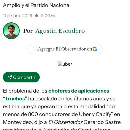
Amplio y el Partido Nacional
17 de junio 2026
5:00 hs
Por
Agustín Escudero
Agregar El Observador en
Compartir
El problema de los
choferes de aplicaciones
“truchos”
ha escalado en los últimos años y se
estima que ya operan bajo esta modalidad “no
menos de 800 conductores de Uber y Cabify” en
Montevideo, dijo a
El Observador
Gerardo Sastre,