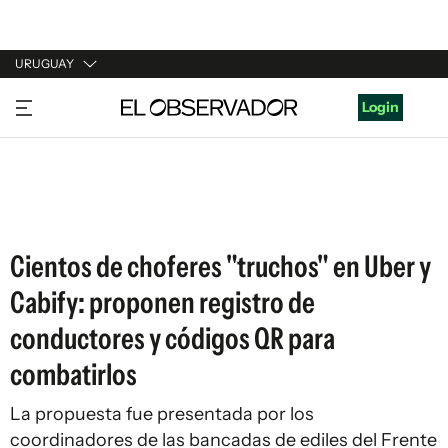
URUGUAY
URUGUAY
Login
ARGENTINA
ESPAÑA
ESTADOS UNIDOS
Cientos de choferes "truchos" en Uber y
Cabify: proponen registro de
conductores y códigos QR para
combatirlos
La propuesta fue presentada por los
coordinadores de las bancadas de ediles del Frente