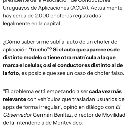
presidente de la Asociación de Conductores
Uruguayos de Aplicaciones (ACUA). Actualmente
hay cerca de 2.000 choferes registrados
legalmente en la capital.
¿Cómo saber si me subí al auto de un chofer de
aplicación “trucho”?
Si el auto que aparece es de
distinto modelo o tiene otra matrícula a la que
marca el celular, o si el conductor es distinto al de
la foto
, es posible que sea un caso de chofer falso.
“El problema está empezando a ser
cada vez más
relevante
con vehículos que trasladan usuarios de
apps de forma irregular”, opinó en diálogo con
El
Observador
Germán Benítez, director de Movilidad
de la Intendencia de Montevideo.