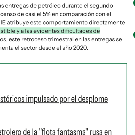
las entregas de petróleo durante el segundo
scenso de casi el 5% en comparación con el
 AIE atribuye este comportamiento directamente
ible y a las evidentes dificultades de
os, este retroceso trimestral en las entregas se
menta el sector desde el año 2020.
stóricos impulsado por el desplome
trolero de la "flota fantasma" rusa en