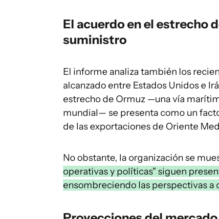
El acuerdo en el estrecho 
suministro
El informe analiza también los reci
alcanzado entre Estados Unidos e Irá
estrecho de Ormuz —una vía marítima 
mundial— se presenta como un factor
de las exportaciones de Oriente Medi
No obstante, la organización se mue
operativas y políticas" siguen presen
ensombreciendo las perspectivas a c
Proyecciones del mercado 