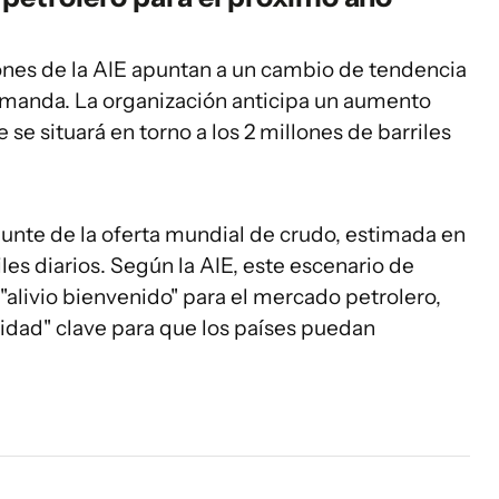
iones de la AIE apuntan a un cambio de tendencia
 demanda. La organización anticipa un aumento
e situará en torno a los 2 millones de barriles
punte de la oferta mundial de crudo, estimada en
les diarios. Según la AIE, este escenario de
alivio bienvenido" para el mercado petrolero,
dad" clave para que los países puedan