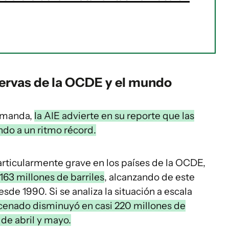
servas de la OCDE y el mundo
demanda,
la AIE advierte en su reporte que las
ndo a un ritmo récord.
rticularmente grave en los países de la OCDE,
163 millones de barriles
, alcanzando de este
de 1990. Si se analiza la situación a escala
cenado disminuyó en casi 220 millones de
de abril y mayo.