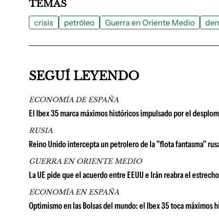
TEMAS
crisis
petróleo
Guerra en Oriente Medio
de
SEGUÍ LEYENDO
ECONOMÍA DE ESPAÑA
El Ibex 35 marca máximos históricos impulsado por el desplom
RUSIA
Reino Unido intercepta un petrolero de la "flota fantasma" rus
GUERRA EN ORIENTE MEDIO
La UE pide que el acuerdo entre EEUU e Irán reabra el estrech
ECONOMÍA EN ESPAÑA
Optimismo en las Bolsas del mundo: el Ibex 35 toca máximos h