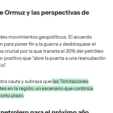
de Ormuz y las perspectivas de
entes movimientos geopolíticos. El acuerdo
n para poner fin a la guerra y desbloquear el
crucial por la que transita el 20% del petróleo
 positivo que "abre la puerta a una reanudación
o".
stra cauta y subraya que
las "limitaciones
tes en la región, un escenario que continúa
orto plazo.
petrolero para el próximo año