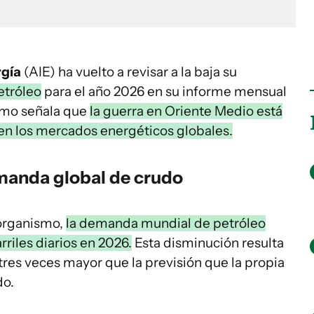
rgía
(AIE) ha vuelto a revisar a la baja su
etróleo
para el año 2026 en su informe mensual
ismo señala que
la guerra en Oriente Medio está
en los mercados energéticos globales.
emanda global de crudo
 organismo,
la demanda mundial de petróleo
rriles diarios en 2026.
Esta disminución resulta
tres veces mayor que la previsión que la propia
do.