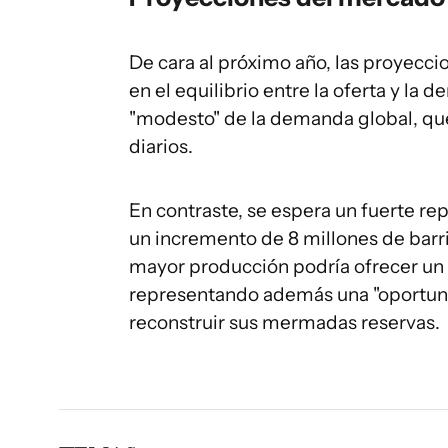
De cara al próximo año, las proyecc
en el equilibrio entre la oferta y la
"modesto" de la demanda global, que s
diarios.
En contraste, se espera un fuerte re
un incremento de 8 millones de barri
mayor producción podría ofrecer un "
representando además una "oportuni
reconstruir sus mermadas reservas.