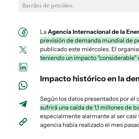
Barriles de petróleo.
La
Agencia Internacional de la Ene
previsión de demanda mundial de p
publicado este miércoles. El organ
teniendo un impacto "considerable" 
Impacto histórico en la d
Según los datos presentados por el
sufrirá una caída de 1,1 millones de ba
especialmente alarmante al ser casi 
agencia había realizado el mes pasa