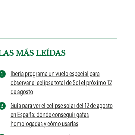
LAS MÁS LEÍDAS
Iberia programa un vuelo especial para
observar el eclipse total de Sol el próximo 12
de agosto
Guía para ver el eclipse solar del 12 de agosto
en España: dónde conseguir gafas
homologadas y cómo usarlas