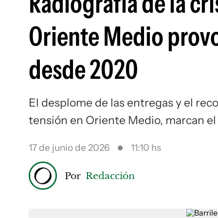
Radiografía de la cri
Oriente Medio prov
desde 2020
El desplome de las entregas y el reco
tensión en Oriente Medio, marcan el
17 de junio de 2026
11:10 hs
Por
Redacción