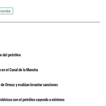
manda
e del petróleo
a en el Canal de la Mancha
o de Ormuz y evalúan levantar sanciones
istóricos con el petróleo cayendo a mínimos