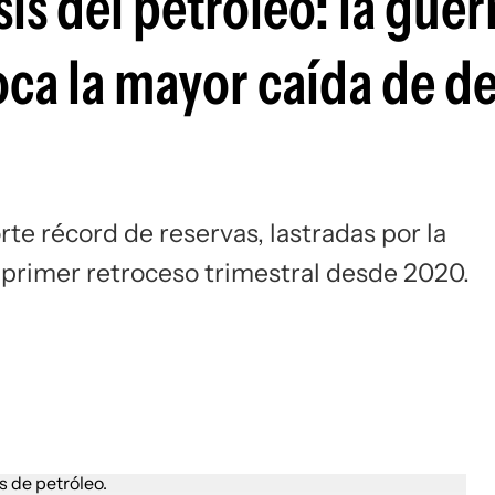
sis del petróleo: la guer
Si
oca la mayor caída de 
rte récord de reservas, lastradas por la
 primer retroceso trimestral desde 2020.