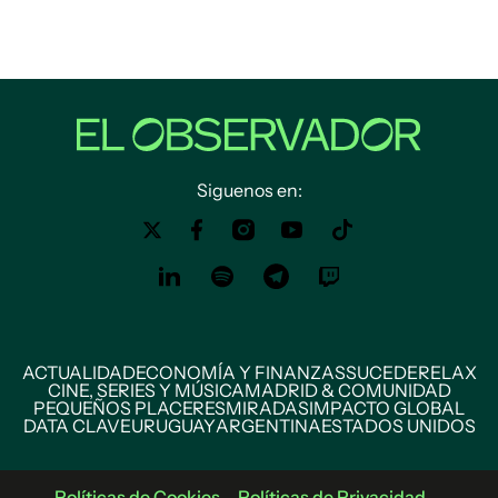
Siguenos en:
ACTUALIDAD
ECONOMÍA Y FINANZAS
SUCEDE
RELAX
CINE, SERIES Y MÚSICA
MADRID & COMUNIDAD
PEQUEÑOS PLACERES
MIRADAS
IMPACTO GLOBAL
DATA CLAVE
URUGUAY
ARGENTINA
ESTADOS UNIDOS
Políticas de Cookies
Políticas de Privacidad