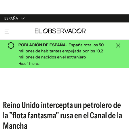
ESPAÑA
URUGUAY
ARGENTINA
POBLACIÓN DE ESPAÑA.
España roza los 50
ESPAÑA
millones de habitantes empujada por los 10,2
millones de nacidos en el extranjero
ESTADOS UNIDOS
Hace 11 horas
Reino Unido intercepta un petrolero de
la "flota fantasma" rusa en el Canal de la
Mancha