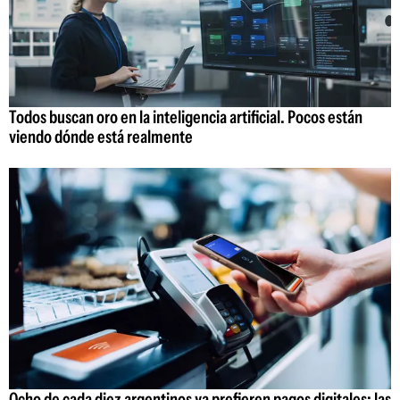
Todos buscan oro en la inteligencia artificial. Pocos están
viendo dónde está realmente
Ocho de cada diez argentinos ya prefieren pagos digitales: las