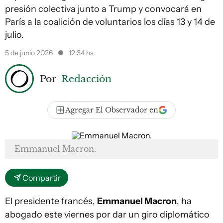
presión colectiva junto a Trump y convocará en
París a la coalición de voluntarios los días 13 y 14 de
julio.
5 de junio 2026
12:34 hs
Por
Redacción
Agregar El Observador en
Emmanuel Macron.
Compartir
El presidente francés,
Emmanuel Macron
, ha
abogado este viernes por dar un giro diplomático