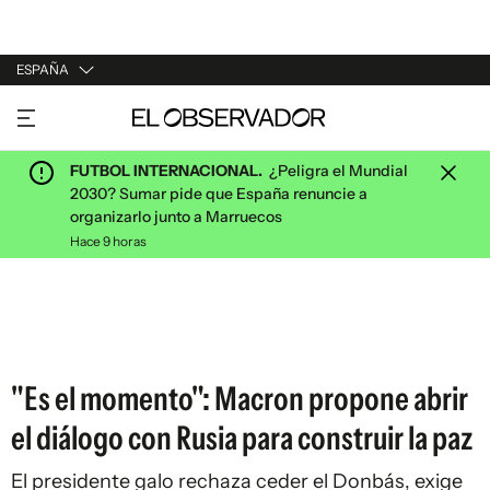
ESPAÑA
URUGUAY
ARGENTINA
FUTBOL INTERNACIONAL.
¿Peligra el Mundial
ESPAÑA
2030? Sumar pide que España renuncie a
organizarlo junto a Marruecos
ESTADOS UNIDOS
Hace 9 horas
"Es el momento": Macron propone abrir
el diálogo con Rusia para construir la paz
El presidente galo rechaza ceder el Donbás, exige