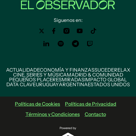
Siguenos en:
ACTUALIDAD
ECONOMÍA Y FINANZAS
SUCEDE
RELAX
CINE, SERIES Y MÚSICA
MADRID & COMUNIDAD
PEQUEÑOS PLACERES
MIRADAS
IMPACTO GLOBAL
DATA CLAVE
URUGUAY
ARGENTINA
ESTADOS UNIDOS
Políticas de Cookies
Políticas de Privacidad
Términos y Condiciones
Contacto