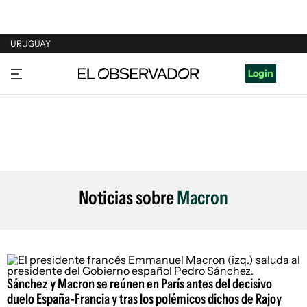
URUGUAY
URUGUAY
Login
ARGENTINA
ESPAÑA
ESTADOS UNIDOS
Noticias sobre
Macron
Sánchez y Macron se reúnen en París antes del decisivo
duelo España-Francia y tras los polémicos dichos de Rajoy