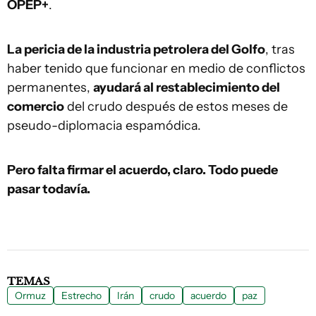
OPEP+
.
La pericia de la industria petrolera del Golfo
, tras
haber tenido que funcionar en medio de conflictos
permanentes,
ayudará al restablecimiento del
comercio
del crudo después de estos meses de
pseudo-diplomacia espamódica.
Pero falta firmar el acuerdo, claro. Todo puede
pasar todavía.
TEMAS
Ormuz
Estrecho
Irán
crudo
acuerdo
paz