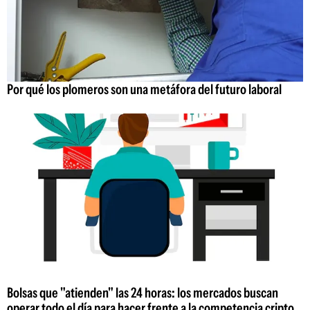
Por qué los plomeros son una metáfora del futuro laboral
Bolsas que "atienden" las 24 horas: los mercados buscan
operar todo el día para hacer frente a la competencia cripto