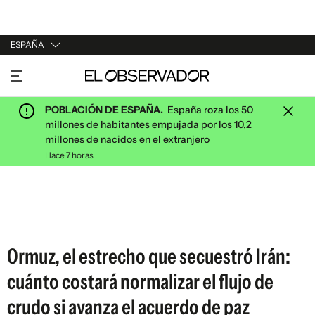
ESPAÑA
URUGUAY
ARGENTINA
POBLACIÓN DE ESPAÑA.
España roza los 50
ESPAÑA
millones de habitantes empujada por los 10,2
millones de nacidos en el extranjero
ESTADOS UNIDOS
Hace 7 horas
Ormuz, el estrecho que secuestró Irán:
cuánto costará normalizar el flujo de
crudo si avanza el acuerdo de paz