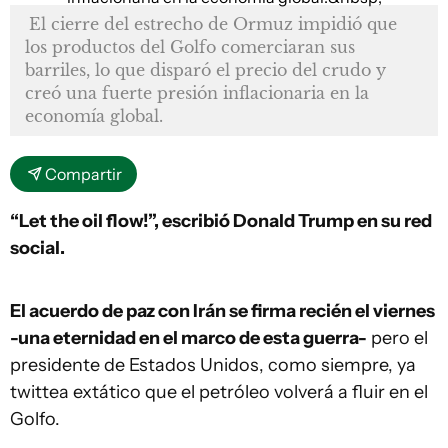
El cierre del estrecho de Ormuz impidió que
los productos del Golfo comerciaran sus
barriles, lo que disparó el precio del crudo y
creó una fuerte presión inflacionaria en la
economía global.
Compartir
“Let the oil flow!”, escribió Donald Trump en su red
social.
El acuerdo de paz con Irán se firma recién el viernes
-una eternidad en el marco de esta guerra-
pero el
presidente de Estados Unidos, como siempre, ya
twittea extático que el petróleo volverá a fluir en el
Golfo.