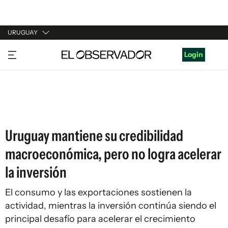
URUGUAY
URUGUAY
Login
ARGENTINA
ESPAÑA
ESTADOS UNIDOS
Uruguay mantiene su credibilidad
macroeconómica, pero no logra acelerar
la inversión
El consumo y las exportaciones sostienen la
actividad, mientras la inversión continúa siendo el
principal desafío para acelerar el crecimiento