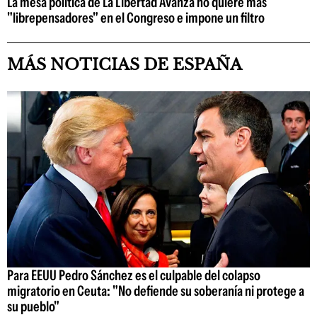
La mesa política de La Libertad Avanza no quiere más
"librepensadores" en el Congreso e impone un filtro
MÁS NOTICIAS DE ESPAÑA
Para EEUU Pedro Sánchez es el culpable del colapso
migratorio en Ceuta: "No defiende su soberanía ni protege a
su pueblo"