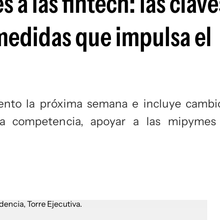
 a las fintech: las clave
medidas que impulsa el
mento la próxima semana e incluye cambi
 la competencia, apoyar a las mipymes