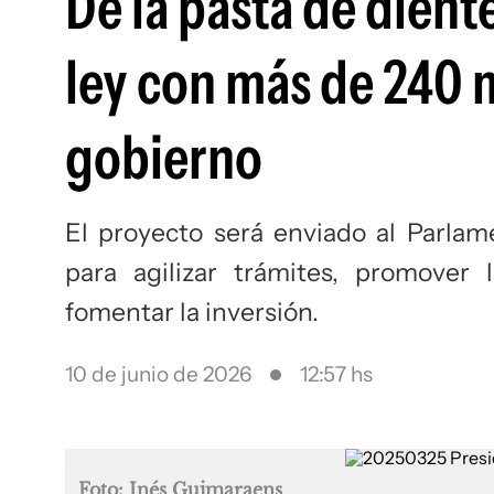
De la pasta de dientes
ley con más de 240 
gobierno
El proyecto será enviado al Parla
para agilizar trámites, promover
fomentar la inversión.
10 de junio de 2026
12:57 hs
Foto: Inés Guimaraens