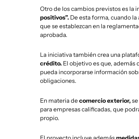
Otro de los cambios previstos es la 
positivos”.
De esta forma, cuando la 
que se establezcan en la reglamentac
aprobada.
La iniciativa también crea una plata
crédito.
El objetivo es que, además d
pueda incorporarse información sobr
obligaciones.
En materia de
comercio exterior,
se
para empresas calificadas, que podr
propio.
El proyecto incluye además
medidas