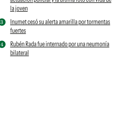
la joven
Inumet cesó su alerta amarilla por tormentas
fuertes
Rubén Rada fue internado por una neumonía
bilateral