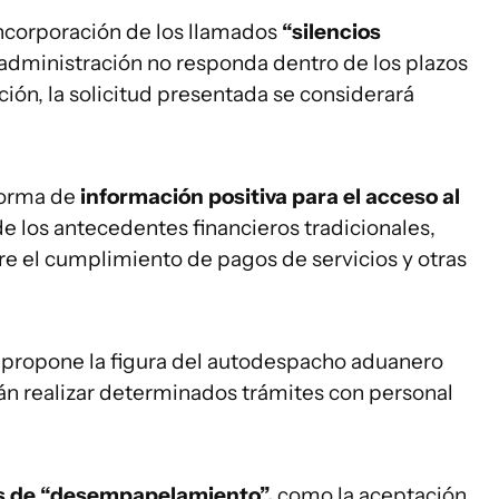
incorporación de los llamados
“silencios
administración no responda dentro de los plazos
ión, la solicitud presentada se considerará
forma de
información positiva para el acceso al
e los antecedentes financieros tradicionales,
e el cumplimiento de pagos de servicios y otras
 propone la figura del autodespacho aduanero
án realizar determinados trámites con personal
 de “desempapelamiento”,
como la aceptación