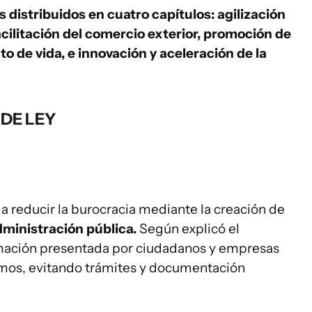
 distribuidos en cuatro capítulos: agilización
acilitación del comercio exterior, promoción de
o de vida, e innovación y aceleración de la
 DE LEY
 a reducir la burocracia mediante la creación de
dministración pública.
Según explicó el
ormación presentada por ciudadanos y empresas
mos, evitando trámites y documentación