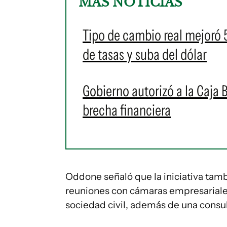
MÁS NOTICIAS
Tipo de cambio real mejoró 5,
de tasas y suba del dólar
Gobierno autorizó a la Caja 
brecha financiera
Oddone señaló que la iniciativa tam
reuniones con cámaras empresariales
sociedad civil, además de una consu