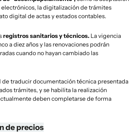
 electrónicos, la digitalización de trámites
to digital de actas y estados contables.
os
registros sanitarios y técnicos.
La vigencia
inco a diez años y las renovaciones podrán
uradas cuando no hayan cambiado las
dad de traducir documentación técnica presentada
os trámites, y se habilita la realización
actualmente deben completarse de forma
n de precios