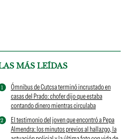
LAS MÁS LEÍDAS
Ómnibus de Cutcsa terminó incrustado en
casas del Prado: chofer dijo que estaba
contando dinero mientras circulaba
El testimonio del joven que encontró a Pepa
Almendra: los minutos previos al hallazgo, la
actuación policial y la última foto con vida de