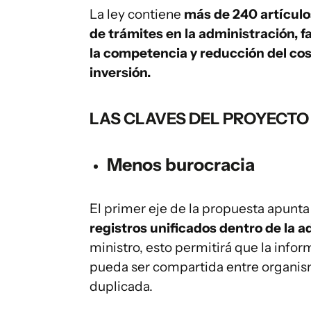
La ley contiene
más de 240 artículos
de trámites en la administración, f
la competencia y reducción del cost
inversión.
LAS CLAVES DEL PROYECTO
Menos burocracia
El primer eje de la propuesta apunta
registros unificados dentro de la a
ministro, esto permitirá que la inf
pueda ser compartida entre organis
duplicada.