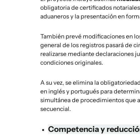
obligatoria de certificados notariales
aduaneros y la presentación en forma
También prevé modificaciones en l
general de los registros pasará de c
realizarse mediante declaraciones j
condiciones originales.
A su vez, se elimina la obligatorie
en inglés y portugués para determinad
simultánea de procedimientos que 
secuencial.
Competencia y reducció