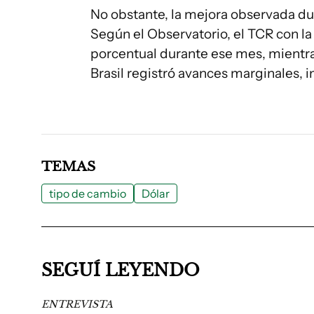
No obstante, la mejora observada du
Según el Observatorio, el TCR con la
porcentual durante ese mes, mientra
Brasil registró avances marginales, in
TEMAS
tipo de cambio
Dólar
SEGUÍ LEYENDO
ENTREVISTA