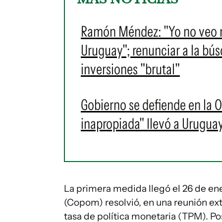
Ramón Méndez: "Yo no veo m
Uruguay"; renunciar a la bú
inversiones "brutal"
Gobierno se defiende en la O
inapropiada" llevó a Uruguay
La primera medida llegó el 26 de en
(Copom) resolvió, en una reunión ext
tasa de política monetaria (TPM). Pos