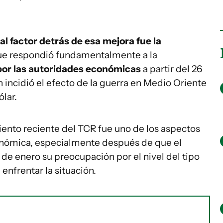
pal factor detrás de esa mejora fue la
ue respondió fundamentalmente a la
 por las autoridades económicas
a partir del 26
incidió el efecto de la guerra en Medio Oriente
ólar.
ento reciente del TCR fue uno de los aspectos
nómica, especialmente después de que el
de enero su preocupación por el nivel del tipo
nfrentar la situación.