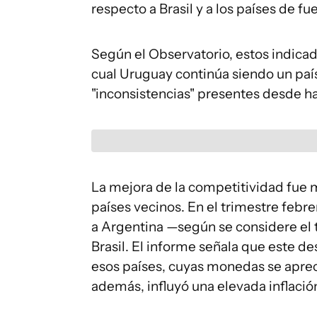
respecto a Brasil y a los países de f
Según el Observatorio, estos indica
cual Uruguay continúa siendo un país
"inconsistencias" presentes desde ha
La mejora de la competitividad fue 
países vecinos. En el trimestre febr
a Argentina —según se considere el ti
Brasil. El informe señala que este 
esos países, cuyas monedas se aprecia
además, influyó una elevada inflaci