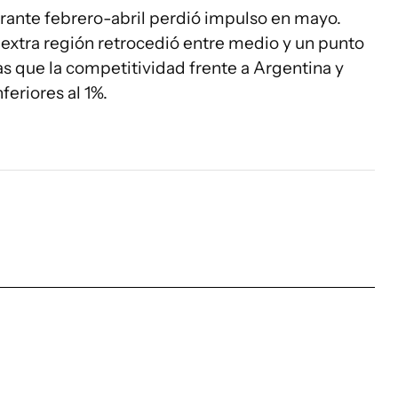
rante febrero-abril perdió impulso en mayo.
 extra región retrocedió entre medio y un punto
s que la competitividad frente a Argentina y
feriores al 1%.