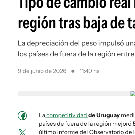
Tipo de cambio real 
región tras baja de t
La depreciación del peso impulsó una
los países de fuera de la región entre
9 de junio de 2026
11:40 hs
La
competitividad
de Uruguay
medid
países de fuera de la región mejoró
último informe del Observatorio de 