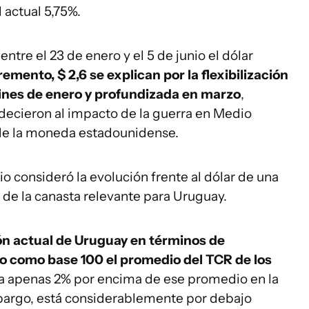
 actual 5,75%.
ntre el 23 de enero y el 5 de junio el dólar
emento, $ 2,6 se explican por la flexibilización
 fines de enero y profundizada en marzo
,
edecieron al impacto de la guerra en Medio
l de la moneda estadounidense.
dio consideró la evolución frente al dólar de una
de la canasta relevante para Uruguay.
ión actual de Uruguay en términos de
 como base 100 el promedio del TCR de los
tra apenas 2% por encima de ese promedio en la
argo, está considerablemente por debajo