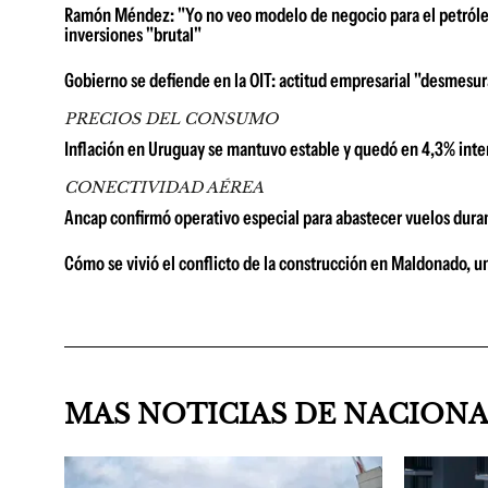
Ramón Méndez: "Yo no veo modelo de negocio para el petróleo
inversiones "brutal"
Gobierno se defiende en la OIT: actitud empresarial "desmesura
PRECIOS DEL CONSUMO
Inflación en Uruguay se mantuvo estable y quedó en 4,3% inter
CONECTIVIDAD AÉREA
Ancap confirmó operativo especial para abastecer vuelos duran
Cómo se vivió el conflicto de la construcción en Maldonado, u
MAS NOTICIAS DE NACION