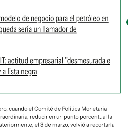
odelo de negocio para el petróleo en
squeda sería un llamador de
IT: actitud empresarial "desmesurada e
 a lista negra
ero, cuando el Comité de Política Monetaria
raordinaria, reducir en un punto porcentual la
teriormente, el 3 de marzo, volvió a recortarla