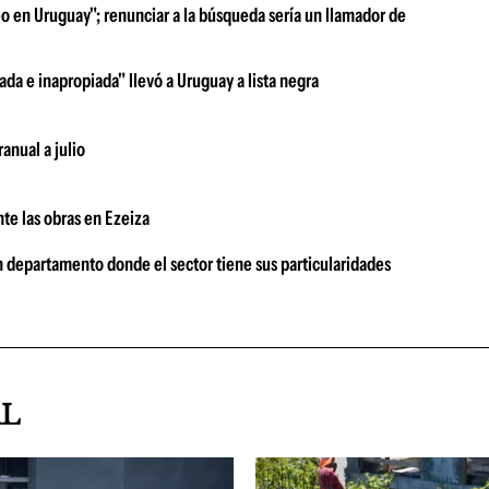
 en Uruguay"; renunciar a la búsqueda sería un llamador de
da e inapropiada" llevó a Uruguay a lista negra
anual a julio
te las obras en Ezeiza
n departamento donde el sector tiene sus particularidades
AL