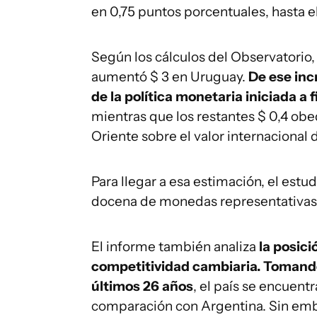
en 0,75 puntos porcentuales, hasta el
Según los cálculos del Observatorio, e
aumentó $ 3 en Uruguay.
De ese incr
de la política monetaria iniciada a
mientras que los restantes $ 0,4 ob
Oriente sobre el valor internaciona
Para llegar a esa estimación, el estu
docena de monedas representativas 
El informe también analiza
la posic
competitividad cambiaria. Tomando
últimos 26 años
, el país se encuen
comparación con Argentina. Sin emb