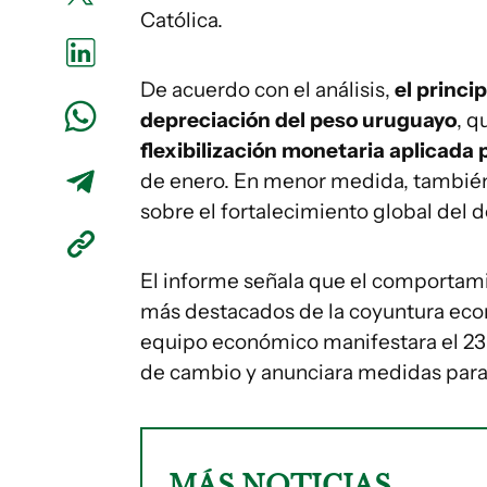
Católica.
De acuerdo con el análisis,
el princi
depreciación del peso uruguayo
, q
flexibilización monetaria aplicada
de enero. En menor medida, también 
sobre el fortalecimiento global del d
El informe señala que el comportami
más destacados de la coyuntura eco
equipo económico manifestara el 23 
de cambio y anunciara medidas para e
MÁS NOTICIAS