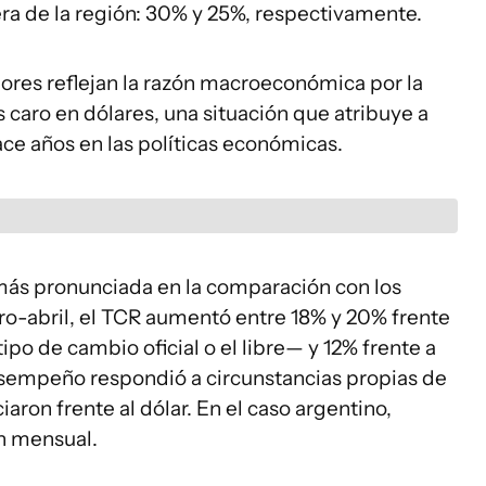
uera de la región: 30% y 25%, respectivamente.
dores reflejan la razón macroeconómica por la
 caro en dólares, una situación que atribuye a
ce años en las políticas económicas.
más pronunciada en la comparación con los
ero-abril, el TCR aumentó entre 18% y 20% frente
po de cambio oficial o el libre— y 12% frente a
desempeño respondió a circunstancias propias de
ron frente al dólar. En el caso argentino,
ón mensual.