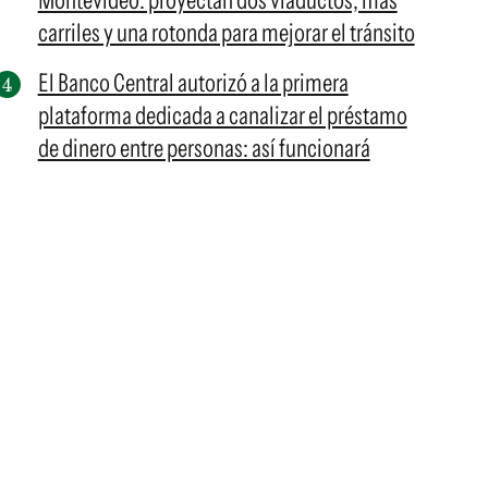
Montevideo: proyectan dos viaductos, más
carriles y una rotonda para mejorar el tránsito
El Banco Central autorizó a la primera
plataforma dedicada a canalizar el préstamo
de dinero entre personas: así funcionará