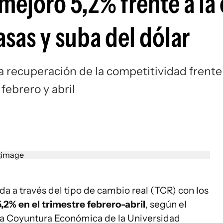
mejoró 5,2% frente a la 
asas y suba del dólar
 recuperación de la competitividad frente
 febrero y abril
a a través del tipo de cambio real (TCR) con los
5,2% en el trimestre febrero-abril
, según el
la Coyuntura Económica de la Universidad