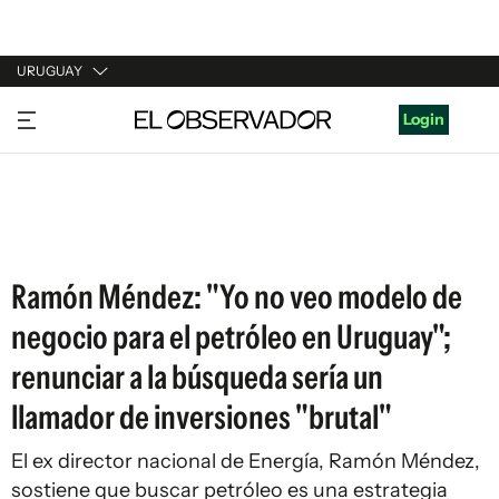
URUGUAY
URUGUAY
Login
ARGENTINA
ESPAÑA
ESTADOS UNIDOS
Ramón Méndez: "Yo no veo modelo de
negocio para el petróleo en Uruguay";
renunciar a la búsqueda sería un
llamador de inversiones "brutal"
El ex director nacional de Energía, Ramón Méndez,
sostiene que buscar petróleo es una estrategia