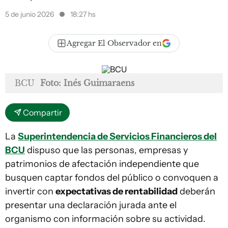
5 de junio 2026
18:27 hs
Agregar El Observador en
BCU
Foto: Inés Guimaraens
Compartir
La
Superintendencia de Servicios Financieros del
BCU
dispuso que las personas, empresas y
patrimonios de afectación independiente que
busquen captar fondos del público o convoquen a
invertir con
expectativas de rentabilidad
deberán
presentar una declaración jurada ante el
organismo con información sobre su actividad.