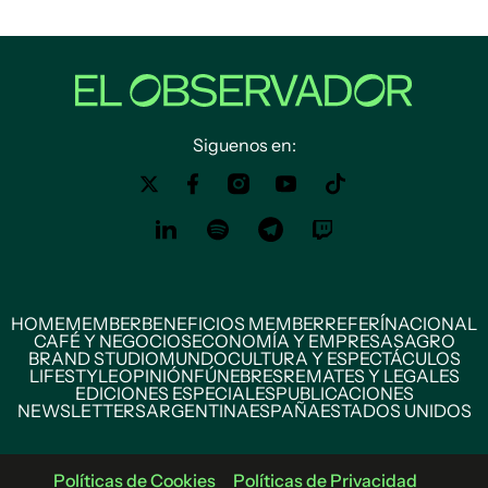
Siguenos en:
HOME
MEMBER
BENEFICIOS MEMBER
REFERÍ
NACIONAL
CAFÉ Y NEGOCIOS
ECONOMÍA Y EMPRESAS
AGRO
BRAND STUDIO
MUNDO
CULTURA Y ESPECTÁCULOS
LIFESTYLE
OPINIÓN
FÚNEBRES
REMATES Y LEGALES
EDICIONES ESPECIALES
PUBLICACIONES
NEWSLETTERS
ARGENTINA
ESPAÑA
ESTADOS UNIDOS
Políticas de Cookies
Políticas de Privacidad