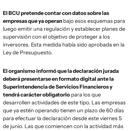
El BCU pretende contar con datos sobre las
empresas que ya operan
bajo esos esquemas para
luego emitir una regulación y establecer planes de
supervisión con el objetivo de proteger a los
inversores. Esta medida había sido aprobada en la
Ley de Presupuesto.
El organismo informó que la declaración jurada
deberá presentarse en formato digital ante la
Superintendencia de Servicios Financieros y
tendrá carácter obligatorio
para los que
desarrollen actividades de este tipo. Las empresas
que ya estén operando tienen un plazo de 60 días
para efectuar la declaración desde este viernes 5
de junio. Las que comiencen con la actividad más