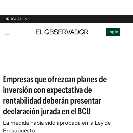
URUGUAY
URUGUAY
Login
ARGENTINA
ESPAÑA
ESTADOS UNIDOS
Empresas que ofrezcan planes de
inversión con expectativa de
rentabilidad deberán presentar
declaración jurada en el BCU
La medida había sido aprobada en la Ley de
Presupuesto