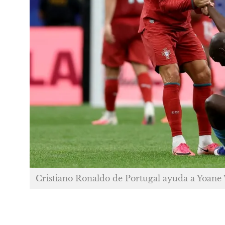
Cristiano Ronaldo de Portugal ayuda a Yoane