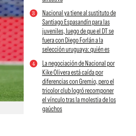
Nacional ya tiene al sustituto de
Santiago Espasandín para las
juveniles, luego de que el DT se
fuera con Diego Forlán a la
selección uruguaya: quién es
La negociación de Nacional por
Kike Olivera está caída por
diferencias con Gremio, pero el
tricolor club logró recomponer
el vínculo tras la molestia de los
gaúchos