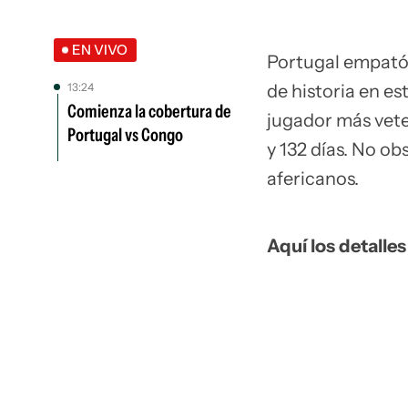
EN VIVO
Portugal empató 
13:24
de historia en es
Comienza la cobertura de
jugador más vete
Portugal vs Congo
y 132 días. No ob
afericanos.
Aquí los detalles