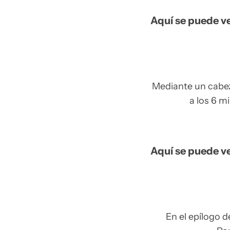
Aquí se puede ve
Mediante un cabez
a los 6 m
Aquí se puede ve
En el epílogo 