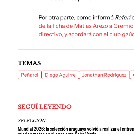
Por otra parte, como informó
Referí
e
de la ficha de Matías Arezo a Gremio
directivo, y acordará con el club ga
TEMAS
Peñarol
Diego Aguirre
Jonathan Rodríguez
SEGUÍ LEYENDO
SELECCIÓN
Mundial 2026: la selección uruguaya volvió a realizar el entr