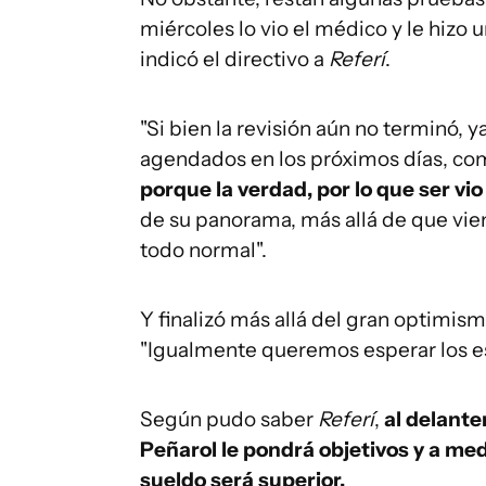
miércoles lo vio el médico y le hizo
indicó el directivo a
Referí
.
"Si bien la revisión aún no terminó,
agendados en los próximos días, co
porque la verdad, por lo que ser vi
de su panorama, más allá de que vien
todo normal".
Y finalizó más allá del gran optimis
"Igualmente queremos esperar los es
Según pudo saber
Referí
,
al delante
Peñarol le pondrá objetivos y a medi
sueldo será superior.