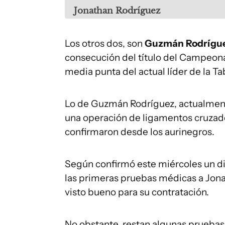
Jonathan Rodríguez
Los otros dos, son
Guzmán Rodrígue
consecución del título del Campeon
media punta del actual líder de la T
Lo de Guzmán Rodríguez, actualment
una operación de ligamentos cruzado
confirmaron desde los aurinegros.
Según confirmó este miércoles un di
las primeras pruebas médicas a Jona
visto bueno para su contratación.
No obstante, restan algunas pruebas