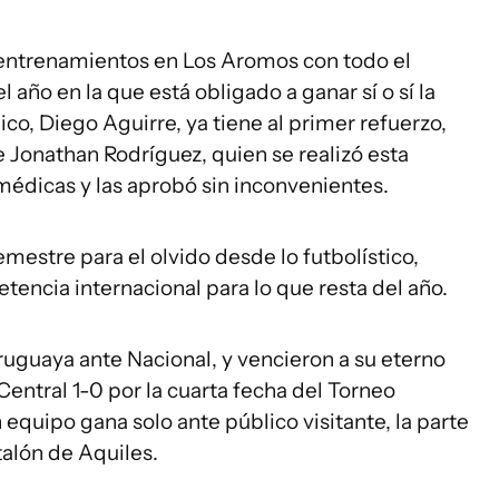
 entrenamientos en Los Aromos con todo el
 año en la que está obligado a ganar sí o sí la
co, Diego Aguirre, ya tiene al primer refuerzo,
de Jonathan Rodríguez, quien se realizó esta
édicas y las aprobó sin inconvenientes.
mestre para el olvido desde lo futbolístico,
ncia internacional para lo que resta del año.
ruguaya ante Nacional, y vencieron a su eterno
 Central 1-0 por la cuarta fecha del Torneo
 equipo gana solo ante público visitante, la parte
talón de Aquiles.