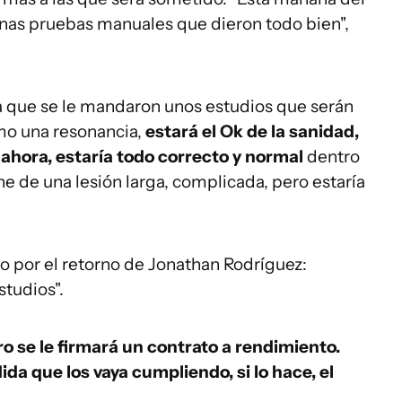
 unas pruebas manuales que dieron todo bien",
 ya que se le mandaron unos estudios que serán
mo una resonancia,
estará el Ok de la sanidad,
o ahora, estaría todo correcto y normal
dentro
e de una lesión larga, complicada, pero estaría
mo por el retorno de Jonathan Rodríguez:
tudios".
ro se le firmará un contrato a rendimiento.
da que los vaya cumpliendo, si lo hace, el