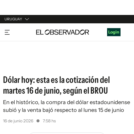
URUGUAY
URUGUAY
Login
ARGENTINA
ESPAÑA
ESTADOS UNIDOS
Dólar hoy: esta es la cotización del
martes 16 de junio, según el BROU
En el histórico, la compra del dólar estadounidense
subió y la venta bajó respecto al lunes 15 de junio
16 de junio 2026
7:58 hs