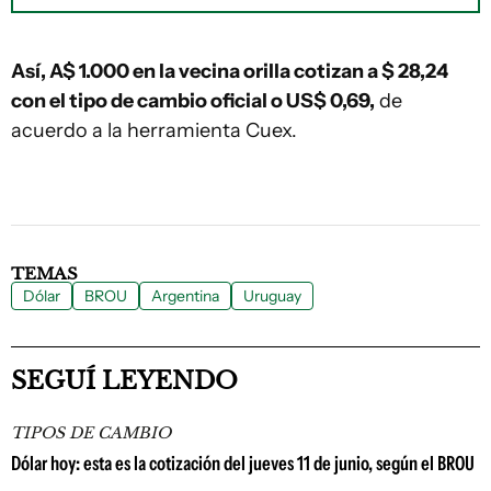
Así, A$ 1.000 en la vecina orilla cotizan a $ 28,24
con el tipo de cambio oficial o US$ 0,69,
de
acuerdo a la herramienta Cuex.
TEMAS
Dólar
BROU
Argentina
Uruguay
SEGUÍ LEYENDO
TIPOS DE CAMBIO
Dólar hoy: esta es la cotización del jueves 11 de junio, según el BROU