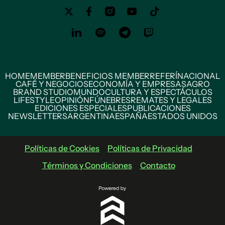
HOME
MEMBER
BENEFICIOS MEMBER
REFERÍ
NACIONAL
CAFÉ Y NEGOCIOS
ECONOMÍA Y EMPRESAS
AGRO
BRAND STUDIO
MUNDO
CULTURA Y ESPECTÁCULOS
LIFESTYLE
OPINIÓN
FÚNEBRES
REMATES Y LEGALES
EDICIONES ESPECIALES
PUBLICACIONES
NEWSLETTERS
ARGENTINA
ESPAÑA
ESTADOS UNIDOS
Políticas de Cookies
Políticas de Privacidad
Términos y Condiciones
Contacto