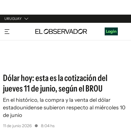
URUGUAY
URUGUAY
Login
ARGENTINA
ESPAÑA
ESTADOS UNIDOS
Dólar hoy: esta es la cotización del
jueves 11 de junio, según el BROU
En el histórico, la compra y la venta del dólar
estadounidense subieron respecto al miércoles 10
de junio
11 de junio 2026
8:04 hs