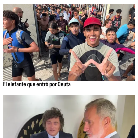
El elefante que entró por Ceuta