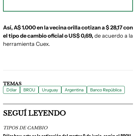
Así, A$ 1.000 en la vecina orilla cotizan a $ 28,17 con
el tipo de cambio oficial o US$ 0,69,
de acuerdo a la
herramienta Cuex.
TEMAS
Dólar
BROU
Uruguay
Argentina
Banco República
SEGUÍ LEYENDO
TIPOS DE CAMBIO